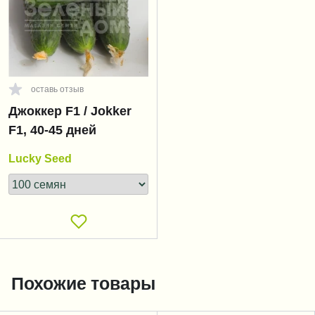
оставь отзыв
Джоккер F1 / Jokker
F1, 40-45 дней
Lucky Seed
Похожие товары