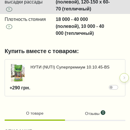
высадки рассады
(полевой), 120-150 x 60-
70 (тепличный)
?
Плотность стояния
18 000 - 40 000
(полевой), 10 000 - 40
?
000 (тепличный)
Купить вместе с товаром:
НУТИ (NUTI) Суперпремиум 10.10.45-BS
+290 грн.
0
О товаре
Отзывы