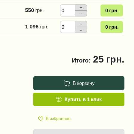
+
550
грн.
0
грн.
-
+
1 096
грн.
0
грн.
-
25
грн.
Итого:
В корзину
Купить в 1 клик
В избранное