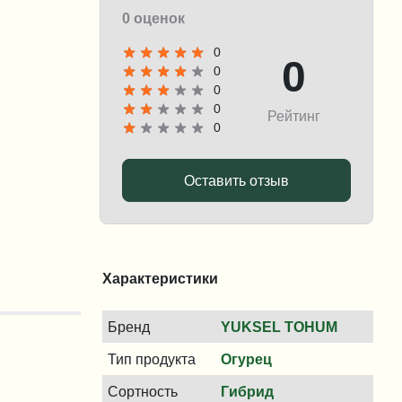
0 оценок
0
0
0
0
0
Рейтинг
0
Оставить отзыв
Характеристики
Бренд
YUKSEL TOHUM
Тип продукта
Огурец
Сортность
Гибрид