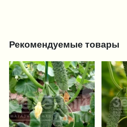
Рекомендуемые товары