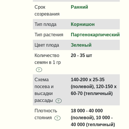
Срок
Ранний
созревания
Тип плода
Корнишон
Тип растения
Партенокарпический
Цвет плода
Зеленый
Количество
20 - 35 шт
семян в 1 гр
?
Схема
140-200 x 25-35
посева и
(полевой), 120-150 x
высадки
60-70 (тепличный)
рассады
?
Плотность
18 000 - 40 000
стояния
(полевой), 10 000 -
?
40 000 (тепличный)