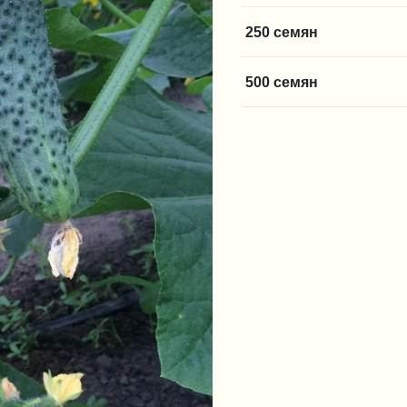
250 семян
500 семян