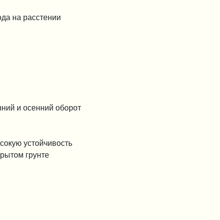
да на расстении
нний и осенний оборот
сокую устойчивость
крытом грунте