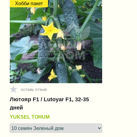
Хобби пакет
оставь отзыв
Лютояр F1 / Lutoyar F1, 32-35
дней
YUKSEL TOHUM