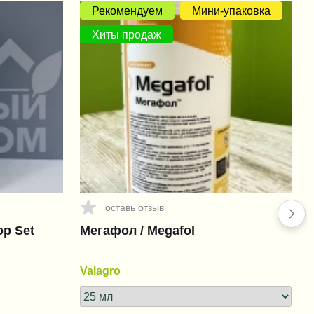
Рекомендуем
Мини-упаковка
Хиты продаж
оставь отзыв
op Set
Мегафол / Megafol
Valagro