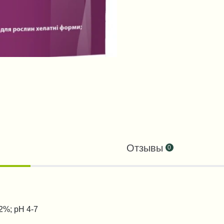
Отзывы
0
2%; pH 4-7