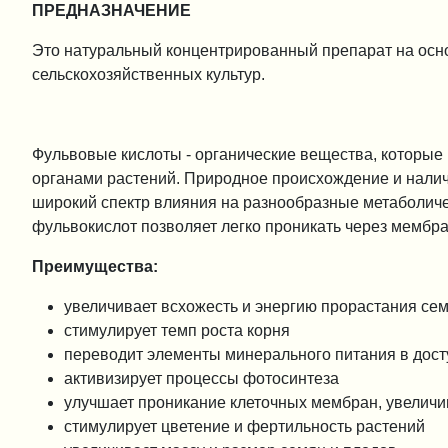
ПРЕДНАЗНАЧЕНИЕ
Это натуральный концентрированный препарат на ос
сельскохозяйственных культур.
Фульвовые кислоты - органические вещества, которые
органами растений. Природное происхождение и нали
широкий спектр влияния на разнообразные метаболиче
фульвокислот позволяет легко проникать через мембра
Преимущества:
увеличивает всхожесть и энергию прорастания се
стимулирует темп роста корня
переводит элементы минерального питания в дос
активизирует процессы фотосинтеза
улучшает проникание клеточных мембран, увеличи
стимулирует цветение и фертильность растений