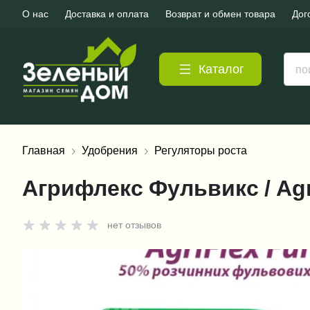
О нас
Доставка и оплата
Возврат и обмен товара
Дог
Каталог
Главная
Удобрения
Регуляторы роста
Агрифлекс Фульвикс / Agri
нет отзывов