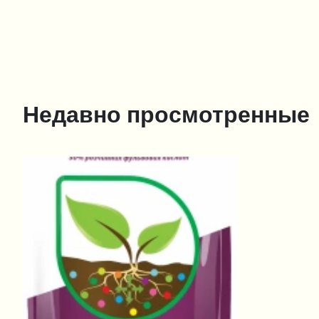
Недавно просмотренные