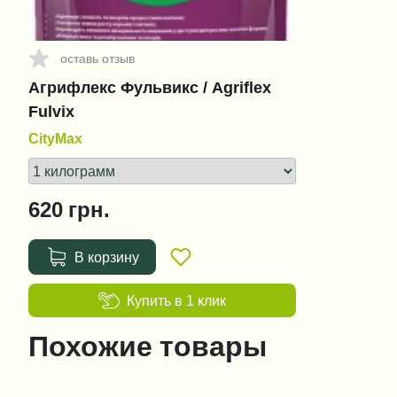
оставь отзыв
Агрифлекс Фульвикс / Agriflex
Fulvix
CityMax
620
грн.
В корзину
Купить в 1 клик
Похожие товары