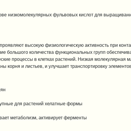
нове низкомолекулярных фульвовых кислот для выращиван
 проявляют высокую физиологическую активность при конта
чие большого количества функциональных групп обеспечив
ские процессы в клетках растений. Низкая молекулярная м
ны корня и листьев, и улучшает транспортировку элементов
мян
тупные для растений хелатные формы
вает метаболизм, активирует ферменты