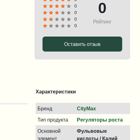
0
0
0
0
Рейтинг
0
Оставить отзыв
Характеристики
Бренд
CityMax
Тип продукта
Регуляторы роста
Основной
Фульвовые
элемент
кислоты / Калий