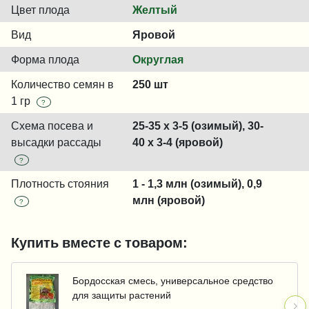
Цвет плода
Желтый
Вид
Яровой
Форма плода
Округлая
Количество семян в
250 шт
1 гр
?
Схема посева и
25-35 x 3-5 (озимый), 30-
высадки рассады
40 x 3-4 (яровой)
?
Плотность стояния
1 - 1,3 млн (озимый), 0,9
млн (яровой)
?
Купить вместе с товаром:
Бордосская смесь, универсальное средство
для защиты растений