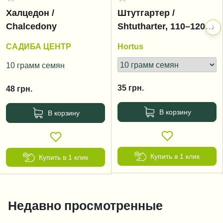
Халцедон /
Штутгартер /
Chalcedony
Shtutharter, 110–120
дней
САДИБА ЦЕНТР
Hortus
10 грамм семян
35
грн.
48
грн.
В корзину
В корзину
Купить в 1 клик
Купить в 1 клик
Недавно просмотренные