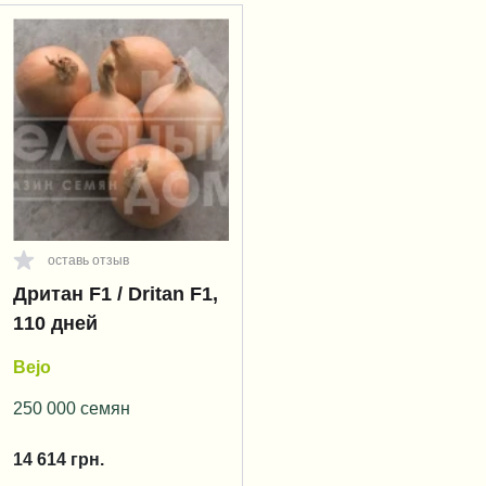
оставь отзыв
Дритан F1 / Dritan F1,
110 дней
Bejo
250 000 семян
14 614
грн.