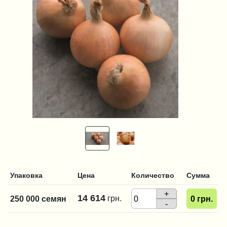
Упаковка
Цена
Количество
Сумма
+
14 614
грн.
250 000 семян
0
грн.
-