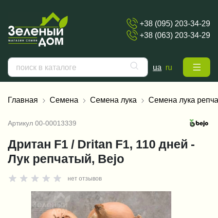
+38 (095) 203-34-29
+38 (063) 203-34-29
ua
ru
Главная
Семена
Семена лука
Семена лука репча
Артикул
00-00013339
Дритан F1 / Dritan F1, 110 дней -
Лук репчатый, Bejo
нет отзывов