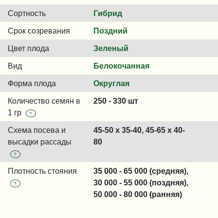
Сортность
Гибрид
Срок созревания
Поздний
Цвет плода
Зеленый
Вид
Белокочанная
Форма плода
Округлая
Количество семян в
250 - 330 шт
1 гр
?
Схема посева и
45-50 x 35-40, 45-65 x 40-
высадки рассады
80
?
Плотность стояния
35 000 - 65 000 (средняя),
30 000 - 55 000 (поздняя),
?
50 000 - 80 000 (ранняя)