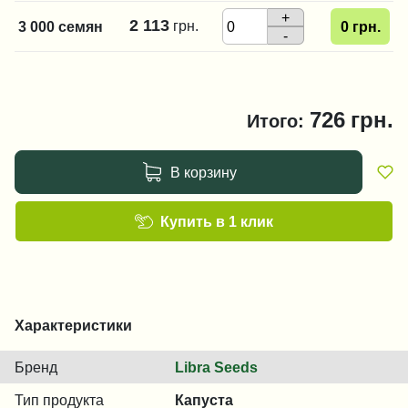
+
2 113
грн.
3 000 семян
0
грн.
-
726
грн.
Итого:
В корзину
Купить в 1 клик
Характеристики
Бренд
Libra Seeds
Тип продукта
Капуста