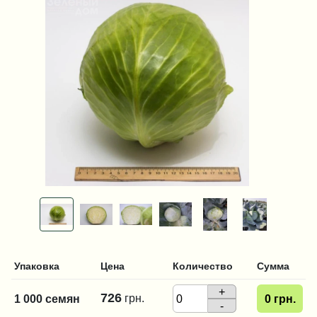
Упаковка
Цена
Количество
Сумма
+
726
грн.
1 000 семян
0
грн.
-