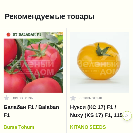
Рекомендуемые товары
оставь отзыв
оставь отзыв
Балабан F1 / Balaban
Нукси (КС 17) F1 /
F1
Nuxy (KS 17) F1, 115-
125 дней
Bursa Tohum
KITANO SEEDS