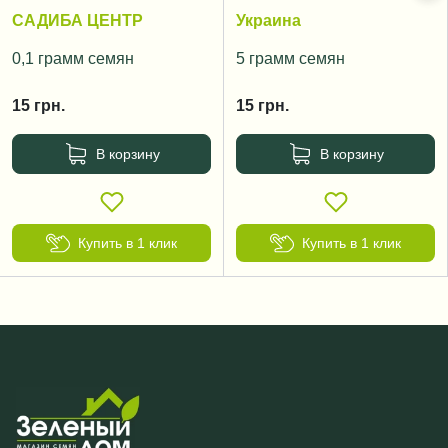
Volgogradskyi rozoviy
САДИБА ЦЕНТР
Украина
0,1 грамм семян
5 грамм семян
15
грн.
15
грн.
В корзину
В корзину
Купить в 1 клик
Купить в 1 клик