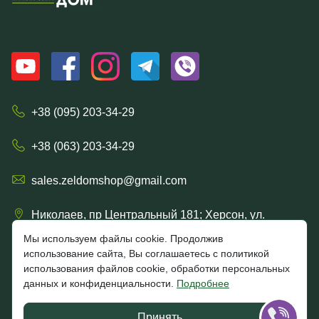
+38 (095) 203-34-29
+38 (063) 203-34-29
sales.zeldomshop@gmail.com
Николаев, пр Центральный 181; Херсон, ул.
Ришельевская 57/15
Мы используем файлы cookie. Продолжив
использование сайта, Вы соглашаетесь с политикой
использования файлов cookie, обработки персональных
данных и конфиденциальности.
Подробнее
4.7
★★★★★
★★★★★
Google
Принять