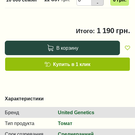
-
1 190
грн.
Итого:
В корзину
Купить в 1 клик
Характеристики
Бренд
United Genetics
Тип продукта
Томат
Срок созревания
Среднеранний