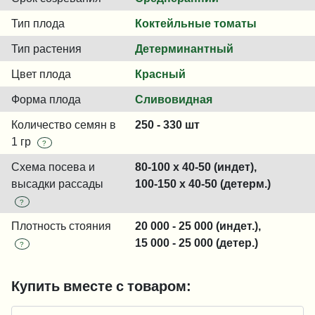
Тип плода
Коктейльные томаты
Тип растения
Детерминантный
Цвет плода
Красный
Форма плода
Сливовидная
Количество семян в
250 - 330 шт
1 гр
?
Схема посева и
80-100 x 40-50 (индет),
высадки рассады
100-150 x 40-50 (детерм.)
?
Плотность стояния
20 000 - 25 000 (индет.),
15 000 - 25 000 (детер.)
?
Купить вместе с товаром: