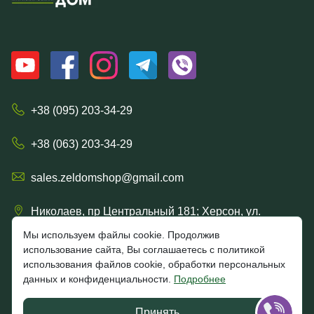
+38 (095) 203-34-29
+38 (063) 203-34-29
sales.zeldomshop@gmail.com
Николаев, пр Центральный 181; Херсон, ул.
Ришельевская 57/15
Мы используем файлы cookie. Продолжив
использование сайта, Вы соглашаетесь с политикой
использования файлов cookie, обработки персональных
данных и конфиденциальности.
Подробнее
4.7
★★★★★
★★★★★
Google
Принять