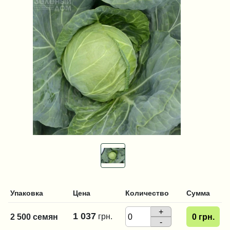
Упаковка
Цена
Количество
Сумма
+
1 037
грн.
2 500 семян
0
грн.
-