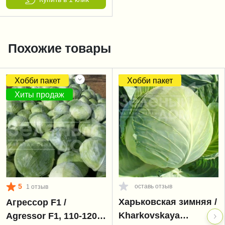
Похожие товары
Хобби пакет
Хобби пакет
Хиты продаж
5
оставь отзыв
1 отзыв
Харьковская зимняя /
Агрессор F1 /
Kharkovskaya
Agressor F1, 110-120