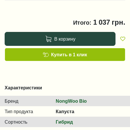
1 037
грн.
Итого:
В корзину
Купить в 1 клик
Характеристики
Бренд
NongWoo Bio
Тип продукта
Капуста
Сортность
Гибрид