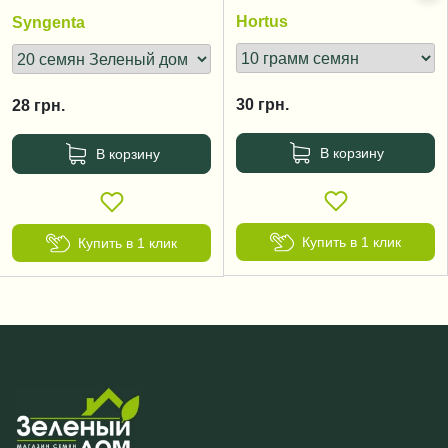
zimnyaya
дней
Hortus
Syngenta
30
грн.
28
грн.
В корзину
В корзину
Купить в 1 клик
Купить в 1 клик