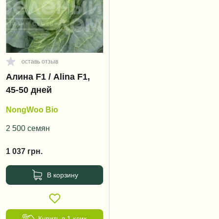
оставь отзыв
Алина F1 / Alina F1,
45-50 дней
NongWoo Bio
2 500 семян
1 037
грн.
В корзину
Купить в 1 клик