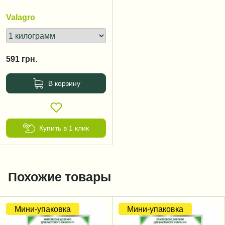
Valagro
591
грн.
В корзину
Купить в 1 клик
Похожие товары
Мини-упаковка
Мини-упаковка