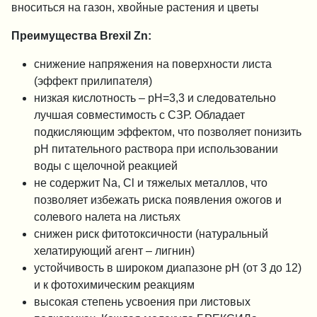
вноситься на газон, хвойные растения и цветы
Преимущества Brexil Zn:
снижение напряжения на поверхности листа
(эффект прилипателя)
низкая кислотность – рН=3,3 и следовательно
лучшая совместимость с СЗР. Обладает
подкисляющим эффектом, что позволяет понизить
рН питательного раствора при использовании
воды с щелочной реакцией
не содержит Na, Cl и тяжелых металлов, что
позволяет избежать риска появления ожогов и
солевого налета на листьях
снижен риск фитотоксичности (натуральный
хелатирующий агент – лигнин)
устойчивость в широком диапазоне рН (от 3 до 12)
и к фотохимическим реакциям
высокая степень усвоения при листовых