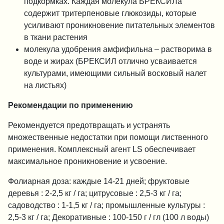
подкормках. Каждая молекула БРЕКСИЛа
содержит тритерпеновые глюкозиды, которые
усиливают проникновение питательных элементов
в ткани растения
молекула удобрения амфифильна – растворима в
воде и жирах (БРЕКСИЛ отлично усваивается
культурами, имеющими сильный восковый налет
на листьях)
Рекомендации по применению
Рекомендуется предотвращать и устранять
множественные недостатки при помощи лиственного
применения. Комплексный агент LS обеспечивает
максимальное проникновение и усвоение.
Фолиарная доза: каждые 14-21 дней; фруктовые
деревья : 2-2,5 кг / га; цитрусовые : 2,5-3 кг / га;
садоводство : 1-1,5 кг / га; промышленные культуры :
2,5-3 кг / га; Декоративные : 100-150 г / гл (100 л воды)