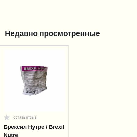
Недавно просмотренные
оставь отзыв
Брексил Нутре / Brexil
Nutre