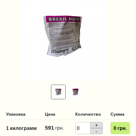
Упаковка
Цена
Количество
Сумма
+
591
грн.
1 килограмм
0
грн.
-