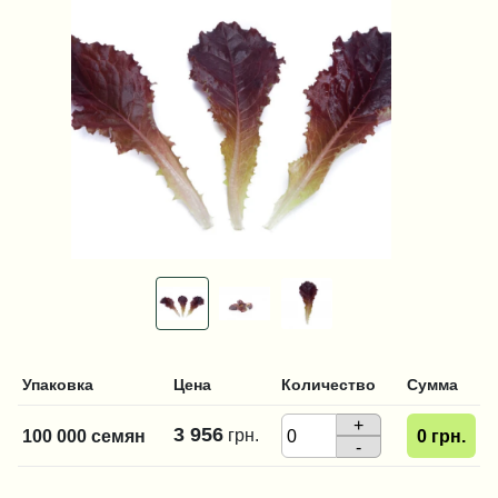
Упаковка
Цена
Количество
Сумма
+
3 956
грн.
100 000 семян
0
грн.
-