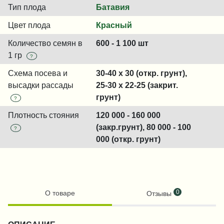
Тип плода
Батавия
Цвет плода
Красный
Количество семян в
600 - 1 100 шт
1 гр
?
Схема посева и
30-40 x 30 (откр. грунт),
высадки рассады
25-30 x 22-25 (закрит.
грунт)
?
Плотность стояния
120 000 - 160 000
(закр.грунт), 80 000 - 100
?
000 (откр. грунт)
0
О товаре
Отзывы