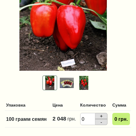
Упаковка
Цена
Количество
Сумма
+
2 048
грн.
100 грамм семян
0
грн.
-