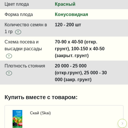
Цвет плода
Красный
Форма плода
Конусовидная
Количество семян в
120 - 200 шт
1 гр
?
Схема посева и
70-90 x 40-50 (откр.
высадки рассады
грунт), 100-150 x 40-50
(закрыт. грунт)
?
Плотность стояния
20 000 - 25 000
(откр.грунт), 25 000 - 30
?
000 (закр. грунт)
Купить вместе с товаром:
Скай (Skai)