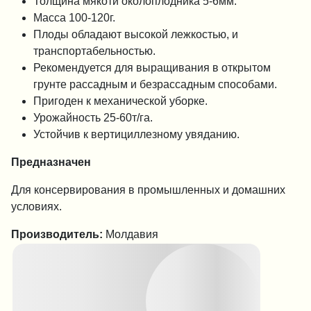
Толщина мякоти околоплодника 5-6мм.
Масса 100-120г.
Плоды обладают высокой лежкостью, и
транспортабельностью.
Рекомендуется для выращивания в открытом
грунте рассадным и безрассадным способами.
Пригоден к механической уборке.
Урожайность 25-60т/га.
Устойчив к вертициллезному увяданию.
Предназначен
Для консервирования в промышленных и домашних
условиях.
Производитель:
Молдавия