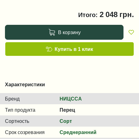
2 048
грн.
Итого:
В корзину
Купить в 1 клик
Характеристики
Бренд
НИЦССА
Тип продукта
Перец
Сортность
Сорт
Срок созревания
Среднеранний