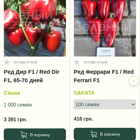
оставь отзыв
оставь отзыв
Ред Дир F1 / Red Dir
Ред Феррари F1 / Red
F1, 65-70 дней
Ferrari F1
Clause
SAKATA
1 000 семян
416
грн.
3 391
грн.
В корзину
В корзину