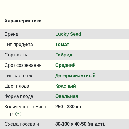
Характеристики
Бренд
Lucky Seed
Тип продукта
Томат
Сортность
Гибрид
Срок созревания
Средний
Тип растения
Детерминантный
Цвет плода
Красный
Форма плода
Овальная
Количество семян в
250 - 330 шт
1 гр
?
Схема посева и
80-100 x 40-50 (индет),