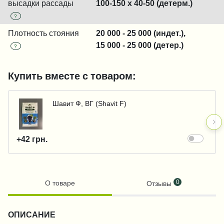
высадки рассады
100-150 x 40-50 (детерм.)
?
Плотность стояния
20 000 - 25 000 (индет.),
15 000 - 25 000 (детер.)
?
Купить вместе с товаром:
Шавит Ф, ВГ (Shavit F)
+42 грн.
0
О товаре
Отзывы
ОПИСАНИЕ