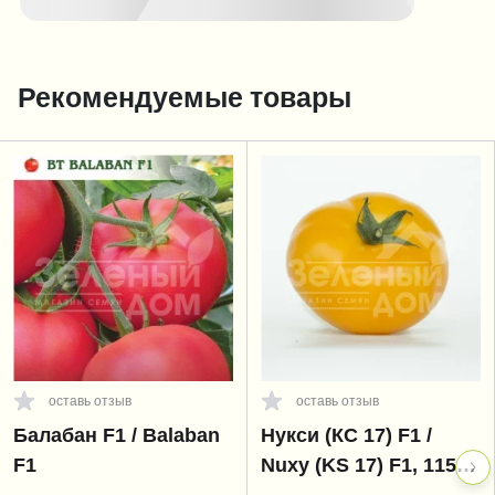
Рекомендуемые товары
оставь отзыв
оставь отзыв
Балабан F1 / Balaban
Нукси (КС 17) F1 /
F1
Nuxy (KS 17) F1, 115-