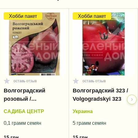
Хобби пакет
Хобби пакет
оставь отзыв
оставь отзыв
Волгоградский
Волгоградский 323 /
розовый /
Volgogradskyi 323
Volgogradskyi rozoviy
САДИБА ЦЕНТР
Украина
0,1 грамм семян
5 грамм семян
15
грн.
15
грн.