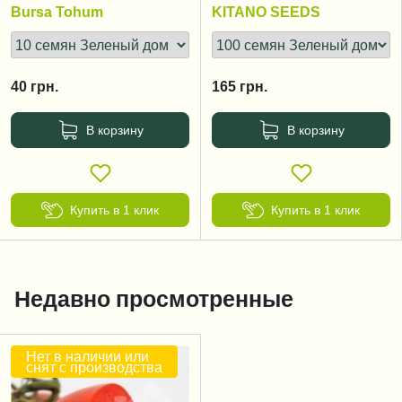
125 дней
Bursa Tohum
KITANO SEEDS
40
грн.
165
грн.
В корзину
В корзину
Купить в 1 клик
Купить в 1 клик
Недавно просмотренные
Нет в наличии или
снят с производства