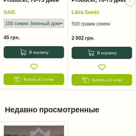
Producer, 70-75 дней
Producer, 70-75 дней
SAIS
Libra Seeds
500 грамм семян
45
грн.
2 002
грн.
В корзину
В корзину
Купить в 1 клик
Купить в 1 клик
Недавно просмотренные