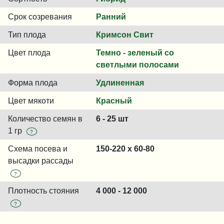
Срок созревания
Ранний
Тип плода
Кримсон Свит
Цвет плода
Темно - зеленый со
светлыми полосами
Форма плода
Удлиненная
Цвет мякоти
Красный
Количество семян в
6 - 25 шт
1 гр
?
Схема посева и
150-220 x 60-80
высадки рассады
?
Плотность стояния
4 000 - 12 000
?