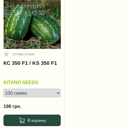
оставь отзыв
КС 350 F1 / KS 350 F1
KITANO SEEDS
196
грн.
В корзину