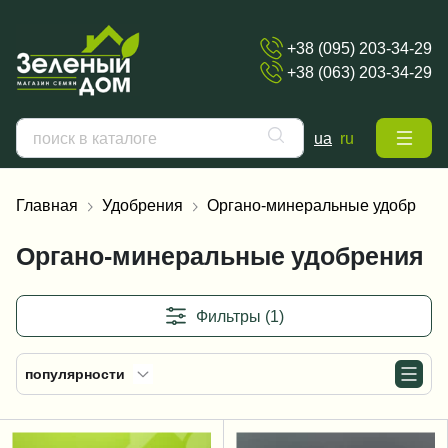
+38 (095) 203-34-29
+38 (063) 203-34-29
ua
ru
Главная
Удобрения
Органо-минеральные удобрени
Органо-минеральные удобрения
Фильтры (1)
популярности