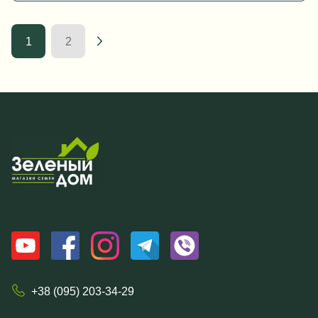
1
2
+38 (095) 203-34-29