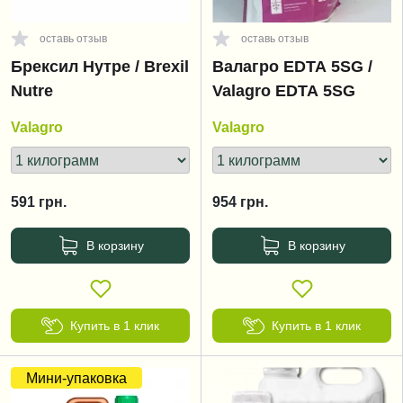
оставь отзыв
оставь отзыв
Брексил Нутре / Brexil
Валагро EDTA 5SG /
Nutre
Valagro EDTA 5SG
Valagro
Valagro
591
грн.
954
грн.
В корзину
В корзину
Купить в 1 клик
Купить в 1 клик
Мини-упаковка