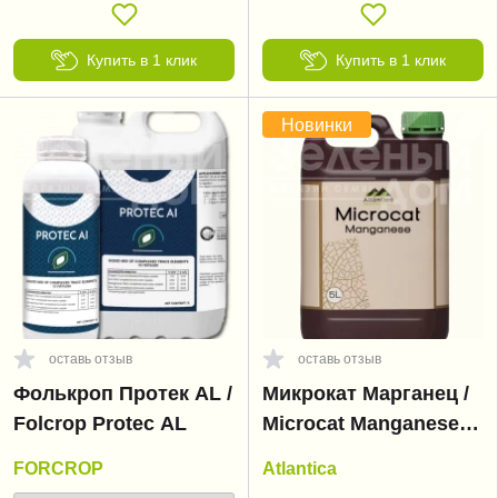
Купить в 1 клик
Купить в 1 клик
Новинки
оставь отзыв
оставь отзыв
Фолькроп Протек AL /
Микрокат Марганец /
Folcrop Protec AL
Microcat Manganese
(Mn)
FORCROP
Atlantica