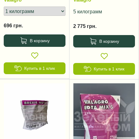
5 килограмм
696
грн.
2 775
грн.
В корзину
В корзину
Купить в 1 клик
Купить в 1 клик