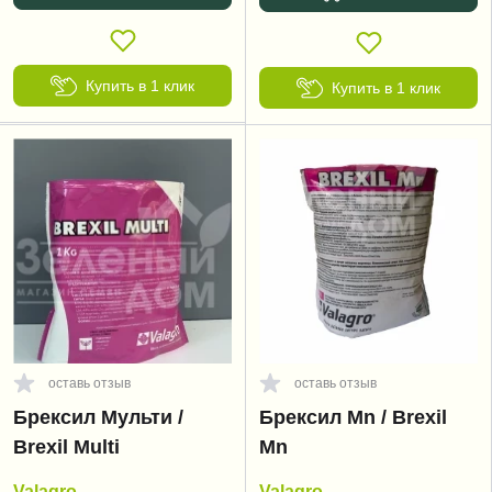
Купить в 1 клик
Купить в 1 клик
оставь отзыв
оставь отзыв
Брексил Мульти /
Брексил Mn / Brexil
Brexil Multi
Mn
Valagro
Valagro