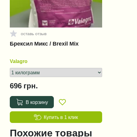
оставь отзыв
Брексил Микс / Brexil Mix
Valagro
696
грн.
В корзину
Купить в 1 клик
Похожие товары