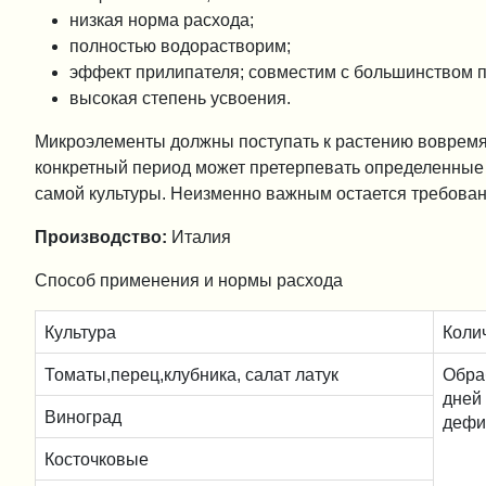
низкая норма расхода;
полностью водорастворим;
эффект прилипателя; совместим с большинством п
высокая степень усвоения.
Микроэлементы должны поступать к растению вовремя 
конкретный период может претерпевать определенные и
самой культуры. Неизменно важным остается требова
Производство:
Италия
Способ применения и нормы расхода
Культура
Коли
Томаты,перец,клубника, салат латук
Обра
дней
Виноград
дефи
Косточковые