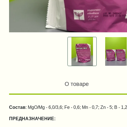
О товаре
Состав
: MgO/Mg - 6,0/3,6; Fe - 0,6; Mn - 0,7; Zn - 5; B - 1,2
ПРЕДНАЗНАЧЕНИЕ: