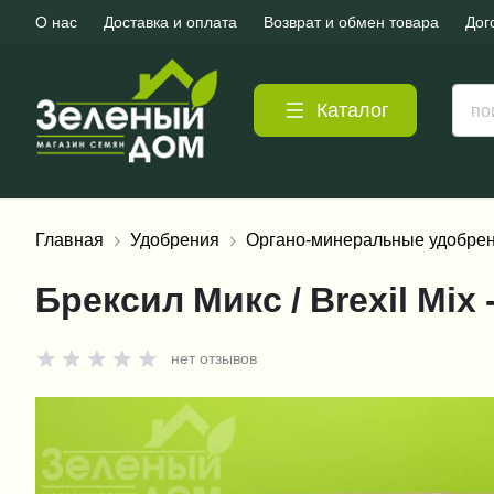
О нас
Доставка и оплата
Возврат и обмен товара
Дог
Каталог
Главная
Удобрения
Органо-минеральные удобре
Брексил Микс / Brexil Mi
нет отзывов