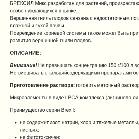
БРЕКСИЛ Микс разработан для растений, произрастающи
особо нуждающихся в цинке.
Вершинная гниль плодов связана с недостаточным пог
влажной и сухой почвы.
Повреждение корневой системы также может быть при
развития вершинной гнили плодов.
ОПИСАНИЕ:
Внимание
!
Не превышать концентрацию 150 г/100 л во
Не смешивать с кальцийсодержащими препаратами без
Приготовление раствора:
готовить маточный раство
Микроэлементы в виде LPCA-комплекса (лигнинопо-ли
Преимущество серии Brexil:
не содержит азот, натрий, хлор и тяжелые металлы
листьях;
не фитотоксичен;