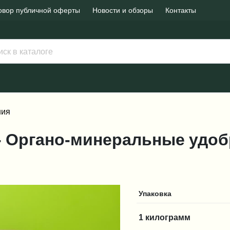
овор публичной оферты
Новости и обзоры
Контакты
ния
x - Органо-минеральные удоб
Упаковка
1 килограмм