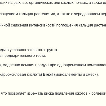
х на рыхлых, органических или кислых почвах, а также дл
лощением кальция растениями, а также с чередованием п
чиной снижения интенсивности поглощения кальция расте
ды в условиях закрытого грунта.
 предварительного теста.
р, медленно всыпая продукт при одновременном помешива
карбоксиловая кислота)
Brexil
(моноэлементы и смеси).
, что позволяет избежать риска появления ожогов и солевог