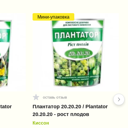
Мини-упаковка
оставь отзыв
tator
Плантатор 20.20.20 / Plantator
20.20.20 - рост плодов
Киссон