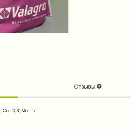
Отзывы
0
; Cu - 0,8; Mo - 1/