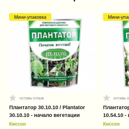
Мини-упаковка
Мини-упа
оставь отзыв
оставь 
Плантатор 30.10.10 / Plantator
Плантатор 
30.10.10 - начало вегетации
10.54.10 
Киссон
Киссон