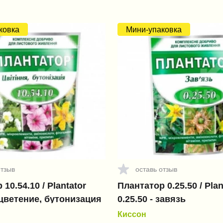
ковка
Мини-упаковка
отзыв
оставь отзыв
10.54.10 / Plantator
Плантатор 0.25.50 / Plan
- цветение, бутонизация
0.25.50 - завязь
Киссон