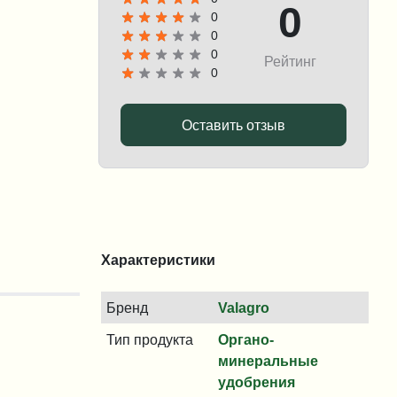
0
0
0
0
Рейтинг
0
Оставить отзыв
Характеристики
Бренд
Valagro
Тип продукта
Органо-
минеральные
удобрения