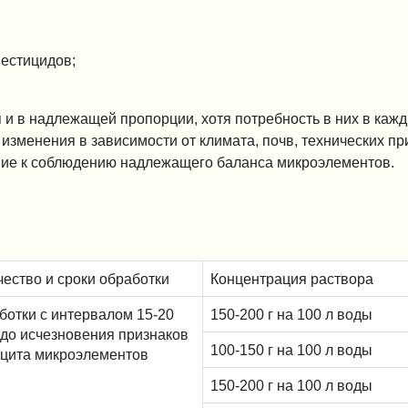
естицидов;
и в надлежащей пропорции, хотя потребность в них в каж
зменения в зависимости от климата, почв, технических пр
ние к соблюдению надлежащего баланса микроэлементов.
чество и сроки обработки
Концентрация раствора
ботки с интервалом 15-20
150-200 г на 100 л воды
 до исчезновения признаков
100-150 г на 100 л воды
цита микроэлементов
150-200 г на 100 л воды