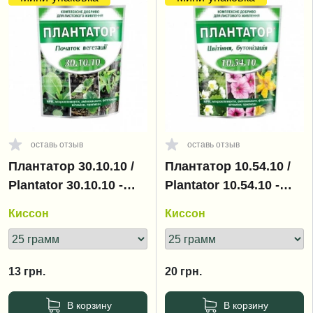
оставь отзыв
оставь отзыв
Плантатор 30.10.10 /
Плантатор 10.54.10 /
Plantator 30.10.10 -
Plantator 10.54.10 -
начало вегетации
цветение,
Киссон
Киссон
бутонизация
13
грн.
20
грн.
В корзину
В корзину