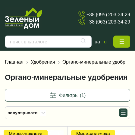
+38 (095) 203-34-29
+38 (063) 203-34-29
ua
ru
Главная
Удобрения
Органо-минеральные удобрени
Органо-минеральные удобрения
Фильтры (1)
популярности
Мини-упаковка
Мини-упаковка