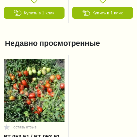
Купить в 1 клик
Купить в 1 клик
Недавно просмотренные
оставь отзыв
ВТ 053 F1 / BT 053 F1,