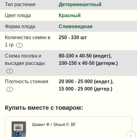
Тип растения
Детерминантный
Цвет плода
Красный
Форма плода
Сливовидная
Количество семян в
250 - 330 шт
1 гр
?
Схема посева и
80-100 x 40-50 (индет),
высадки рассады
100-150 x 40-50 (детерм.)
?
Плотность стояния
20 000 - 25 000 (индет.),
15 000 - 25 000 (детер.)
?
Купить вместе с товаром:
Шавит Ф / Shavit F, ВГ