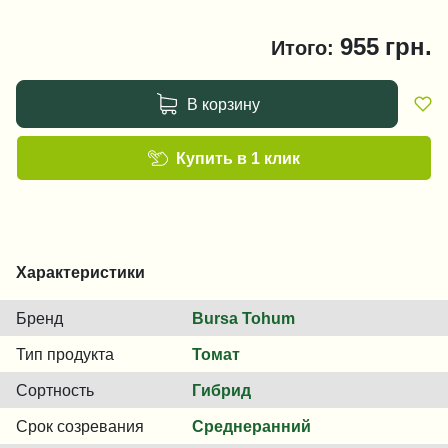
955
грн.
Итого:
В корзину
Купить в 1 клик
Характеристики
Бренд
Bursa Tohum
Тип продукта
Томат
Сортность
Гибрид
Срок созревания
Среднеранний