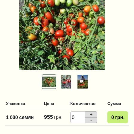
Упаковка
Цена
Количество
Сумма
+
955
грн.
1 000 семян
0
грн.
-