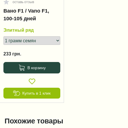
оставь отзыв
Вано F1 / Vano F1,
100-105 дней
Элитный ряд
233
грн.
В корзину
Купить в 1 клик
Похожие товары