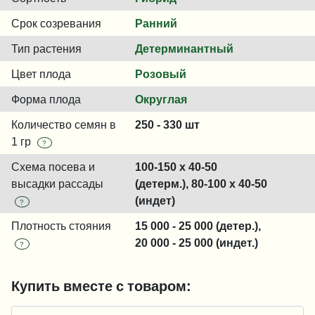
Срок созревания
Ранний
Тип растения
Детерминантный
Цвет плода
Розовый
Форма плода
Округлая
Количество семян в
250 - 330 шт
1 гр
?
Схема посева и
100-150 x 40-50
высадки рассады
(детерм.), 80-100 x 40-50
(индет)
?
Плотность стояния
15 000 - 25 000 (детер.),
20 000 - 25 000 (индет.)
?
Купить вместе с товаром: