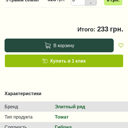
-
233
грн.
Итого:
В корзину
Купить в 1 клик
Характеристики
Бренд
Элитный ряд
Тип продукта
Томат
Сортность
Гибрид