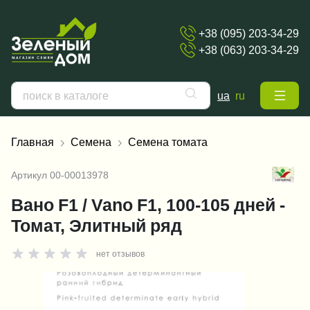
+38 (095) 203-34-29
+38 (063) 203-34-29
ua
ru
Главная
Семена
Семена томата
Артикул
00-00013978
Вано F1 / Vano F1, 100-105 дней -
Томат, Элитный ряд
нет отзывов