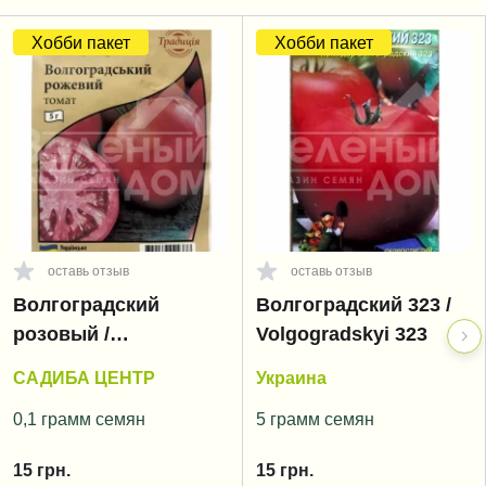
Хобби пакет
Хобби пакет
оставь отзыв
оставь отзыв
Волгоградский
Волгоградский 323 /
розовый /
Volgogradskyi 323
Volgogradskyi rozoviy
САДИБА ЦЕНТР
Украина
0,1 грамм семян
5 грамм семян
15
грн.
15
грн.