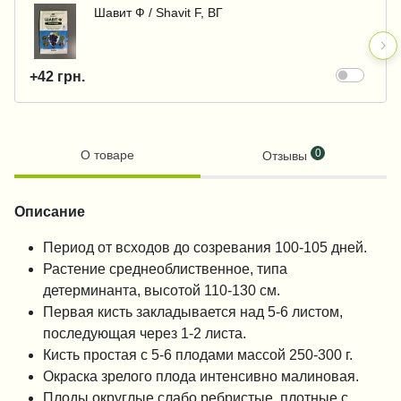
Шавит Ф / Shavit F, ВГ
+42 грн.
0
О товаре
Отзывы
Описание
Период от всходов до созревания 100-105 дней.
Растение среднеоблиственное, типа
детерминанта, высотой 110-130 см.
Первая кисть закладывается над 5-6 листом,
последующая через 1-2 листа.
Кисть простая с 5-6 плодами массой 250-300 г.
Окраска зрелого плода интенсивно малиновая.
Плоды округлые слабо ребристые, плотные с