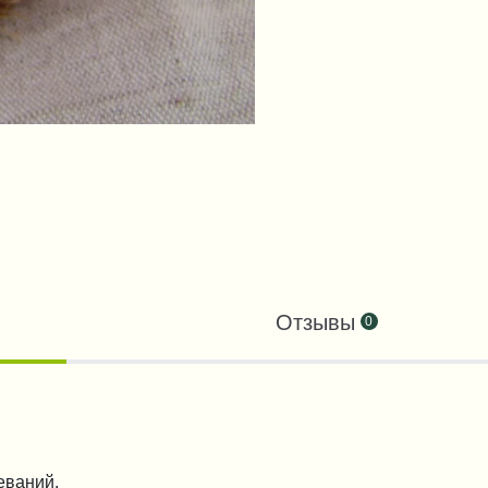
Отзывы
0
еваний.