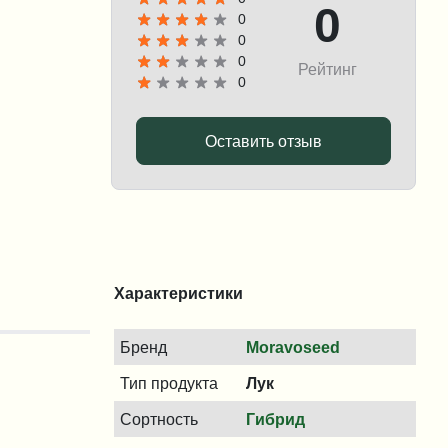
0
0
0
0
Рейтинг
0
Оставить отзыв
Характеристики
Бренд
Moravoseed
Тип продукта
Лук
Сортность
Гибрид