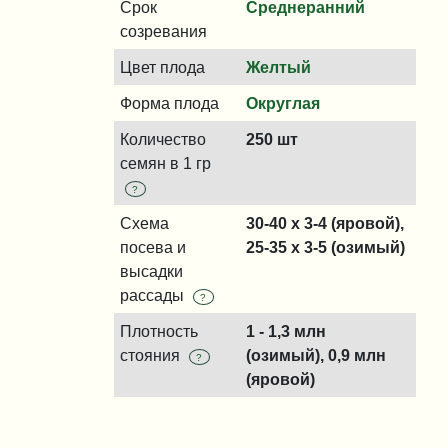
Срок
Среднеранний
созревания
Цвет плода
Желтый
Форма плода
Округлая
Количество
250 шт
семян в 1 гр
?
Схема
30-40 x 3-4 (яровой),
посева и
25-35 x 3-5 (озимый)
высадки
рассады
?
Плотность
1 - 1,3 млн
стояния
(озимый), 0,9 млн
?
(яровой)