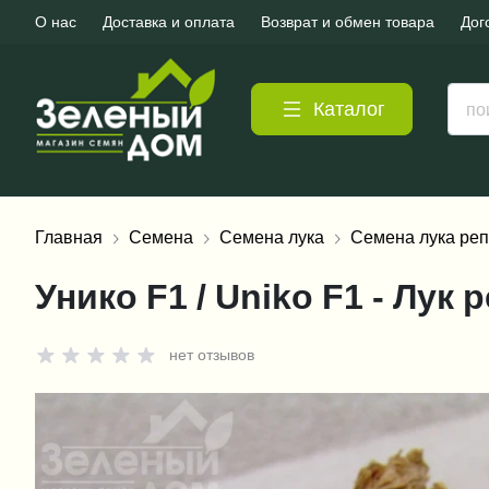
О нас
Доставка и оплата
Возврат и обмен товара
Дог
Каталог
Главная
Семена
Семена лука
Семена лука реп
Унико F1 / Uniko F1 - Лук
нет отзывов