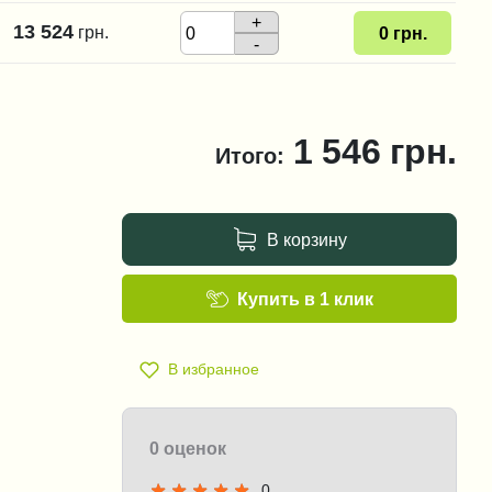
+
13 524
грн.
0
грн.
-
1 546
грн.
Итого:
В корзину
Купить в 1 клик
В избранное
0 оценок
0