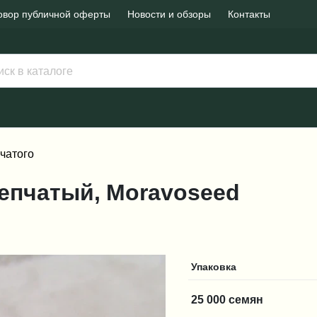
овор публичной оферты
Новости и обзоры
Контакты
чатого
 репчатый, Moravoseed
Упаковка
25 000 семян