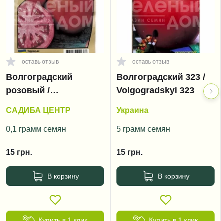
оставь отзыв
оставь отзыв
Волгоградский
Волгоградский 323 /
розовый /
Volgogradskyi 323
Volgogradskyi rozoviy
САДИБА ЦЕНТР
Украина
0,1 грамм семян
5 грамм семян
15
грн.
15
грн.
В корзину
В корзину
Купить в 1 клик
Купить в 1 клик