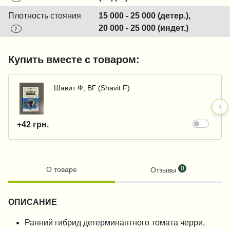
Плотность стояния
15 000 - 25 000 (детер.),
20 000 - 25 000 (индет.)
?
Купить вместе с товаром:
Шавит Ф, ВГ (Shavit F)
+42 грн.
0
О товаре
Отзывы
ОПИСАНИЕ
Ранний гибрид детерминантного томата черри,