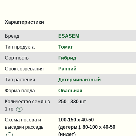
Характеристики
Бренд
ESASEM
Тип продукта
Томат
Сортность
Гибрид
Срок созревания
Ранний
Тип растения
Детерминантный
Форма плода
Овальная
Количество семян в
250 - 330 шт
1 гр
?
Схема посева и
100-150 x 40-50
высадки рассады
(детерм.), 80-100 x 40-50
(индет)
?