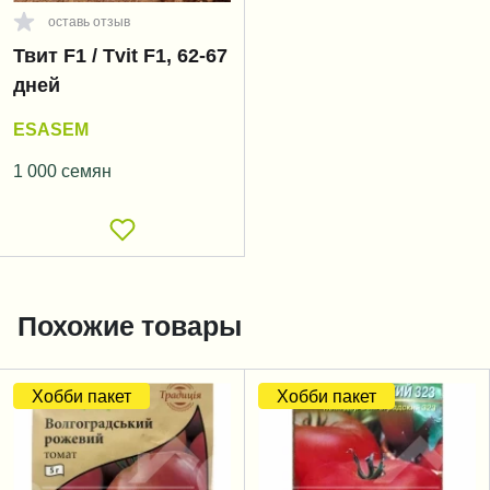
оставь отзыв
Твит F1 / Tvit F1, 62-67
дней
ESASEM
1 000 семян
Похожие товары
Хобби пакет
Хобби пакет