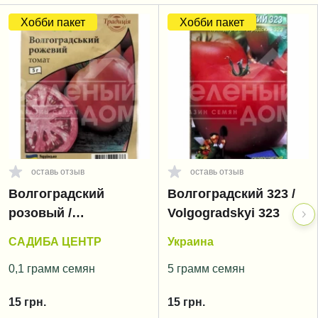
Хобби пакет
Хобби пакет
оставь отзыв
оставь отзыв
Волгоградский
Волгоградский 323 /
розовый /
Volgogradskyi 323
Volgogradskyi rozoviy
САДИБА ЦЕНТР
Украина
0,1 грамм семян
5 грамм семян
15
грн.
15
грн.