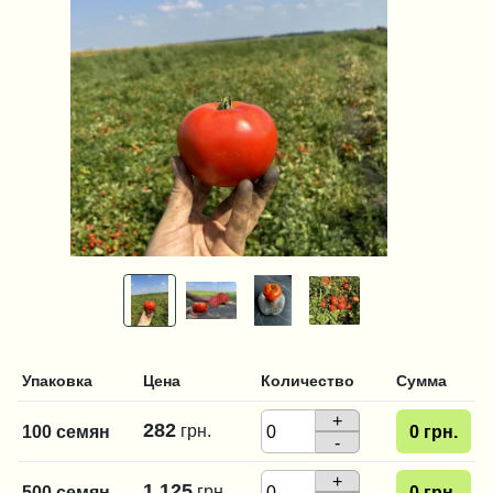
Упаковка
Цена
Количество
Сумма
+
282
грн.
100 семян
0
грн.
-
+
1 125
грн.
500 семян
0
грн.