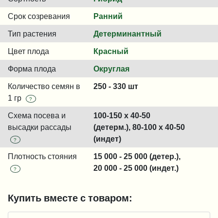
Срок созревания
Ранний
Тип растения
Детерминантный
Цвет плода
Красный
Форма плода
Округлая
Количество семян в
250 - 330 шт
1 гр
?
Схема посева и
100-150 x 40-50
высадки рассады
(детерм.), 80-100 x 40-50
(индет)
?
Плотность стояния
15 000 - 25 000 (детер.),
20 000 - 25 000 (индет.)
?
Купить вместе с товаром: