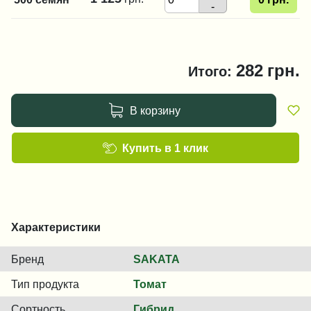
-
282
грн.
Итого:
В корзину
Купить в 1 клик
Характеристики
Бренд
SAKATA
Тип продукта
Томат
Сортность
Гибрид