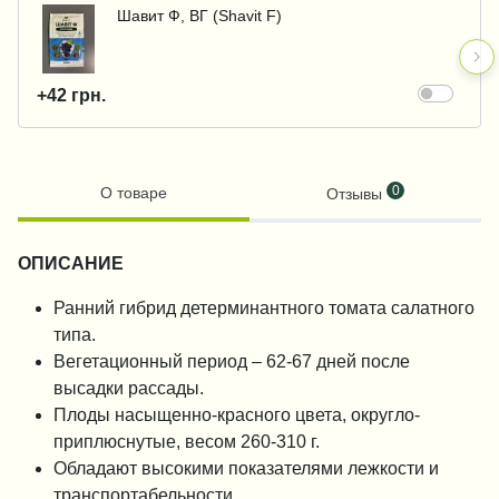
Шавит Ф, ВГ (Shavit F)
+42 грн.
0
О товаре
Отзывы
ОПИСАНИЕ
Ранний гибрид детерминантного томата салатного
типа.
Вегетационный период – 62-67 дней после
высадки рассады.
Плоды насыщенно-красного цвета, округло-
приплюснутые, весом 260-310 г.
Обладают высокими показателями лежкости и
транспортабельности.