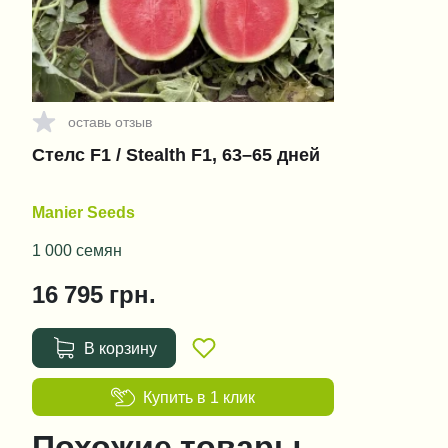
оставь отзыв
Стелс F1 / Stealth F1, 63–65 дней
Manier Seeds
1 000 семян
16 795
грн.
В корзину
Купить в 1 клик
Похожие товары