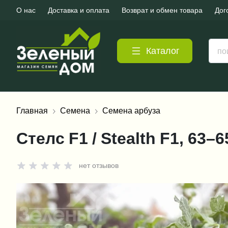
О нас
Доставка и оплата
Возврат и обмен товара
Дог
Каталог
Главная
Семена
Семена арбуза
Стелс F1 / Stealth F1, 63–
нет отзывов