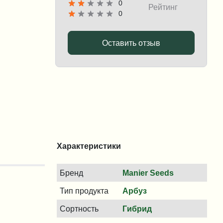
0
Рейтинг
0
Оставить отзыв
Характеристики
Бренд
Manier Seeds
Тип продукта
Арбуз
Сортность
Гибрид