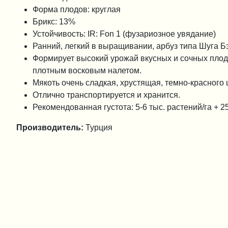
Форма плодов: круглая
Брикс: 13%
Устойчивость: IR: Fon 1 (фузариозное увядание)
Ранний, легкий в выращивании, арбуз типа Шуга Б
Формирует высокий урожай вкусных и сочных плод
плотным восковым налетом.
Мякоть очень сладкая, хрустящая, темно-красного 
Отлично транспортируется и хранится.
Рекомендованная густота: 5-6 тыс. растений/га + 
Производитель:
Турция