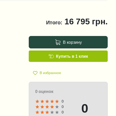
16 795
грн.
Итого:
В корзину
Купить в 1 клик
В избранное
0 оценок
0
0
0
0