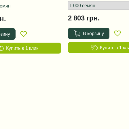
семян
2 803
грн.
н.
В корзину
рзину
Купить в 1 кл
Купить в 1 клик