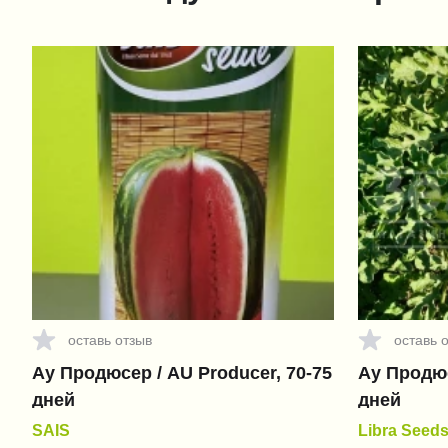
оставь отзыв
оставь 
Ау Продюсер / AU Producer, 70-75
Ау Продюс
дней
дней
SAIS
Libra Seed