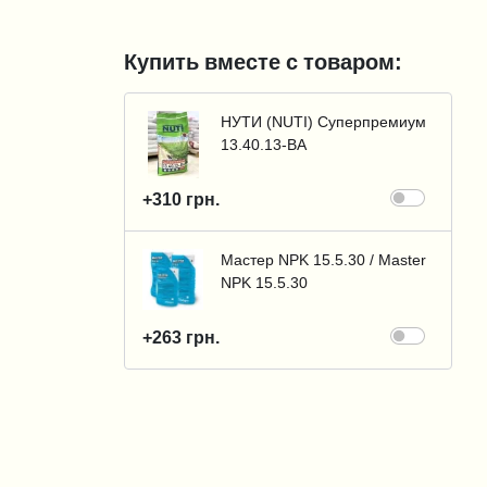
Купить вместе с товаром:
НУТИ (NUTI) Суперпремиум
13.40.13-BA
+310 грн.
Мастер NPK 15.5.30 / Master
NPK 15.5.30
+263 грн.