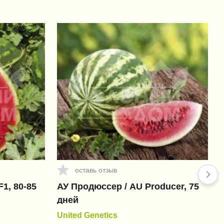
оставь отзыв
F1, 80-85
АУ Продюссер / AU Producer, 75
дней
United Genetics