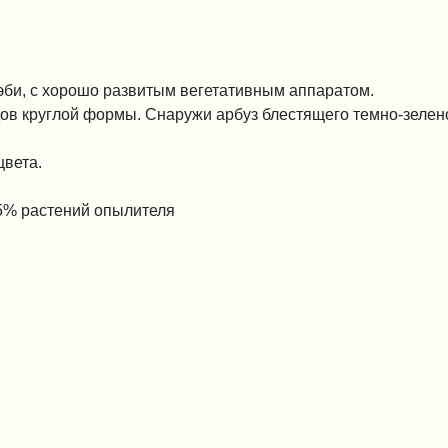
эби, с хорошо развитым вегетативным аппаратом.
ов круглой формы. Снаружи арбуз блестящего темно-зелено
цвета.
25% растений опылителя