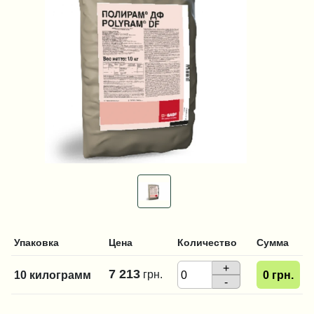
Упаковка
Цена
Количество
Сумма
+
7 213
грн.
10 килограмм
0
грн.
-