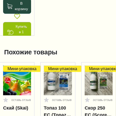
В
корзину
Купить
в 1
клик
Похожие товары
Мини-упаковка
Мини-упаковка
Мини-упаковк
оставь отзыв
оставь отзыв
оставь отзыв
Скай (Skai)
Топаз 100
Скор 250
EC (Topaz
EC (Score