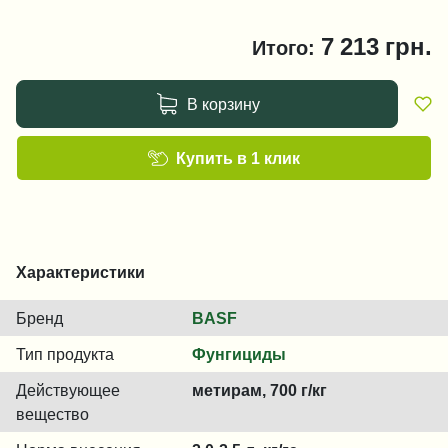
7 213
грн.
Итого:
В корзину
Купить в 1 клик
Характеристики
Бренд
BASF
Тип продукта
Фунгициды
Действующее
метирам, 700 г/кг
вещество