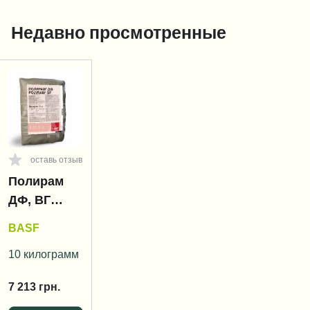
Недавно просмотренные
оставь отзыв
Полирам
ДФ, ВГ
(Polyram
BASF
DF)
10 килограмм
7 213
грн.