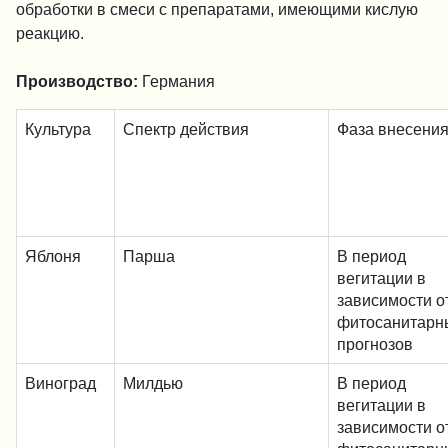
обработки в смеси с препаратами, имеющими кислую
реакцию.
Производство:
Германия
Культура
Спектр действия
Фаза внесени
Яблоня
Парша
В период
вегитации в
зависимости о
фитосанитарн
прогнозов
Виноград
Милдью
В период
вегитации в
зависимости о