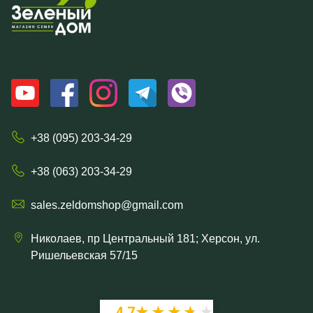
+38 (095) 203-34-29
+38 (063) 203-34-29
sales.zeldomshop@gmail.com
Николаев, пр Центральный 181; Херсон, ул.
Ришельевская 57/15
4.7
★★★★★
★★★★★