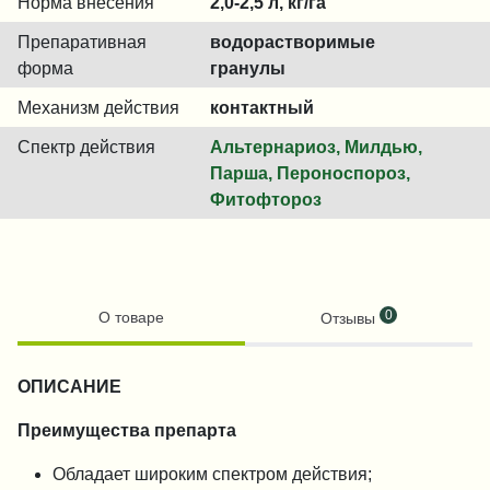
Норма внесения
2,0-2,5 л, кг/га
Препаративная
водорастворимые
форма
гранулы
Механизм действия
контактный
Спектр действия
Альтернариоз, Милдью,
Парша, Пероноспороз,
Фитофтороз
0
О товаре
Отзывы
ОПИСАНИЕ
Преимущества препарта
Обладает широким спектром действия;