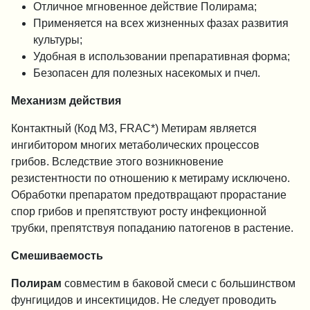
Отличное мгновенное действие Полирама;
Применяется на всех жизненных фазах развития
культуры;
Удобная в использовании препаративная форма;
Безопасен для полезных насекомых и пчел.
Механизм действия
Контактный (Код М3, FRAC*) Метирам является
ингибитором многих метаболических процессов
грибов. Вследствие этого возникновение
резистентности по отношению к метираму исключено.
Обработки препаратом предотвращают прорастание
спор грибов и препятствуют росту инфекционной
трубки, препятствуя попаданию патогенов в растение.
Смешиваемость
Полирам
совместим в баковой смеси с большинством
фунгицидов и инсектицидов. Не следует проводить