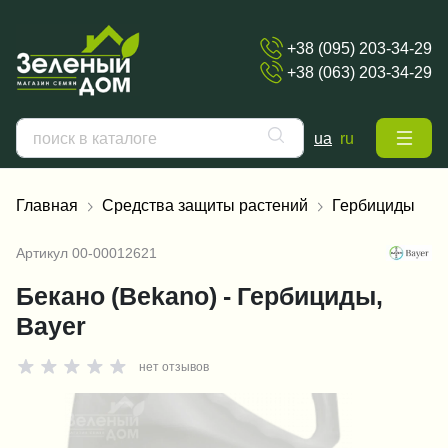
+38 (095) 203-34-29
+38 (063) 203-34-29
ua
ru
Главная
Средства защиты растений
Гербициды
Артикул
00-00012621
Бекано (Bekano) - Гербициды,
Bayer
нет отзывов