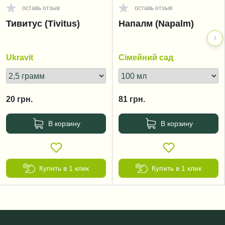
оставь отзыв
оставь отзыв
Тивитус (Tivitus)
Напалм (Napalm)
Ukravit
Сімейний сад
20
грн.
81
грн.
В корзину
В корзину
Купить в 1 клик
Купить в 1 клик