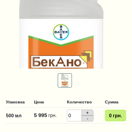
Упаковка
Цена
Количество
Сумма
+
5 995
грн.
500 мл
0
грн.
-