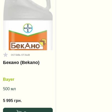
оставь отзыв
Бекано (Bekano)
Bayer
500 мл
5 995
грн.