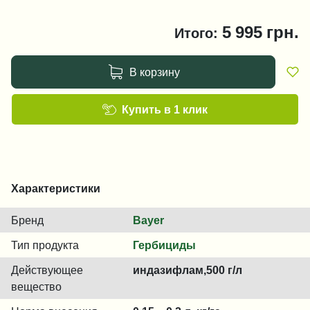
5 995
грн.
Итого:
В корзину
Купить в 1 клик
Характеристики
Бренд
Bayer
Тип продукта
Гербициды
Действующее
индазифлам,500 г/л
вещество