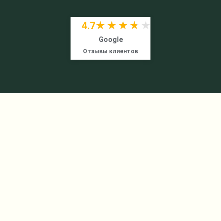
4.7
★★★★★
★★★★★
Google
Отзывы клиентов