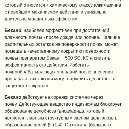
который относится к химическому классу алкилазинив
с новейшим механизмом действия и уникально
длительным защитным эффектом.
Бекано
наиболее эффективен при достаточной
влажности почвы - после дождя или полива. Наличие
растительных остатков на поверхности почвы может
помешать качественному покрытию поверхности
®
почвы препаратом Бекан
500 SC, КС и снизить
эффективность его действия. Избегать
почвообрабатывающих операций после внесения
препарата, так как они могут нарушить целостность
защитного «экрана».
Бекано
действует на сорняки системно через
почву. Действующее вещество индазифлам блокирует
образование целобиоза (дисахарида, который
является главным структурным звеном целлюлозы),
образование цепей β- (1-4) -D-глюкана (большего