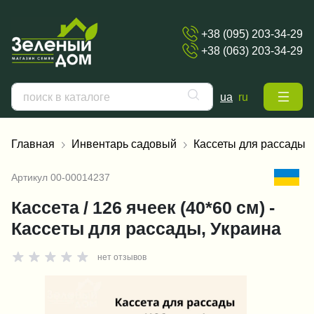
+38 (095) 203-34-29
+38 (063) 203-34-29
ua
ru
Главная
Инвентарь садовый
Кассеты для рассады
Артикул
00-00014237
Кассета / 126 ячеек (40*60 см) -
Кассеты для рассады, Украина
нет отзывов