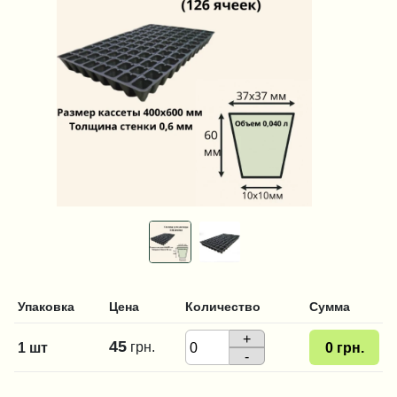
Упаковка
Цена
Количество
Сумма
+
45
грн.
1 шт
0
грн.
-