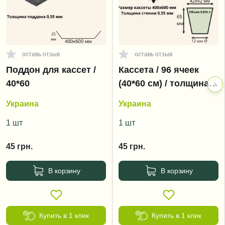
оставь отзыв
оставь отзыв
Поддон для кассет /
Кассета / 96 ячеек
40*60
(40*60 см) / толщина
0,55 мм
Украина
Украина
1 шт
1 шт
45
грн.
45
грн.
В корзину
В корзину
Купить в 1 клик
Купить в 1 клик