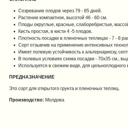
Созревание плодов через 79 - 85 дней.
Растение компактное, высотой 46 - 60 см.
Плоды округлые, красные, слаборебристые, массой 
Кисть простая, в кисти 4 -5 плодов.
Плотность посадки в пленочных теплицах - 7 - 8 рас
Сорт отзывчив на применение интенсивных технол
Имеет полевую устойчивость к альтернариозу, септ
В полевых условиях схема посадки - 70х35 см., в
Используется в свежем виде, для цельноплодного
ПРЕДНАЗНАЧЕНИЕ
Это сорт для открытого грунта и пленочных теплиц.
Производство:
Молдова