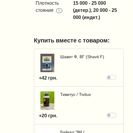
Плотность
15 000 - 25 000
стояния
(детер.), 20 000 - 25
?
000 (индет.)
Купить вместе с товаром:
Шавит Ф, ВГ (Shavit F)
+42 грн.
Тивитус / Tivitus
+20 грн.
Байкал ЭМ /