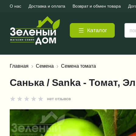
О нас
Доставка и оплата
Возврат и обмен товара
Дог
Каталог
Главная
Семена
Семена томата
Санька / Sanka - Томат, 
нет отзывов