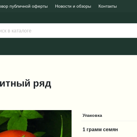
овор публичной оферты
Новости и обзоры
Контакты
Элитный ряд
Упаковка
1 грамм семян