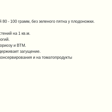
80 - 100 грамм, без зеленого пятна у плодоножки.
тений на 1 кв.м.
огий.
ориозу и ВТМ.
ыдерживает загущение.
 консервирования и на томатопродукты