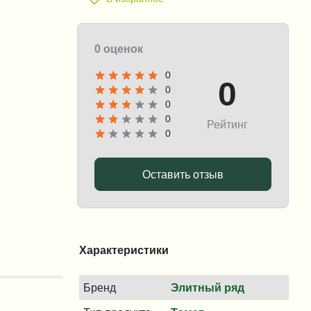
0 оценок
0
0
0
0
0
Рейтинг
0
Оставить отзыв
Характеристики
Бренд
Элитный ряд