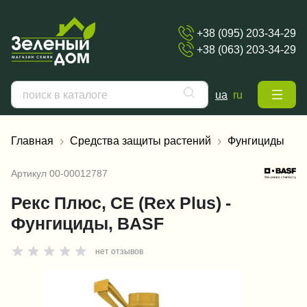
+38 (095) 203-34-29
+38 (063) 203-34-29
ua
ru
Главная
Средства защиты растений
Фунгициды
Артикул
00-00012787
Рекс Плюс, СЕ (Rex Plus) -
Фунгициды, BASF
нет отзывов