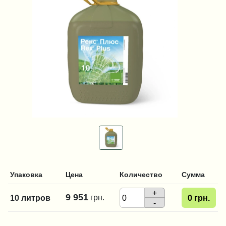
Упаковка
Цена
Количество
Сумма
+
9 951
грн.
10 литров
0
грн.
-