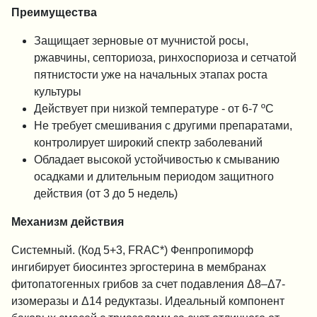
Преимущества
Защищает зерновые от мучнистой росы,
ржавчины, септориоза, ринхоспориоза и сетчатой
пятнистости уже на начальных этапах роста
культуры
Действует при низкой температуре - от 6-7 ºC
Не требует смешивания с другими препаратами,
контролирует широкий спектр заболеваний
Обладает высокой устойчивостью к смыванию
осадками и длительным периодом защитного
действия (от 3 до 5 недель)
Механизм действия
Системный. (Код 5+3, FRAC*) Фенпропиморф
ингибирует биосинтез эргостерина в мембранах
фитопатогенных грибов за счет подавления Δ8–Δ7-
изомеразы и Δ14 редуктазы. Идеальный компонент