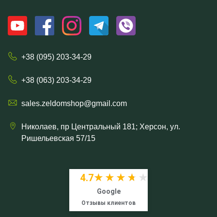
+38 (095) 203-34-29
+38 (063) 203-34-29
sales.zeldomshop@gmail.com
Николаев, пр Центральный 181; Херсон, ул.
Ришельевская 57/15
4.7
★★★★★
★★★★★
Google
Отзывы клиентов