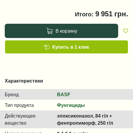
9 951
грн.
Итого:
В корзину
Купить в 1 клик
Характеристики
Бренд
BASF
Тип продукта
Фунгициды
Действующее
эпоксиконазол, 84 г/л +
вещество
фенпропиморф, 250 г/л