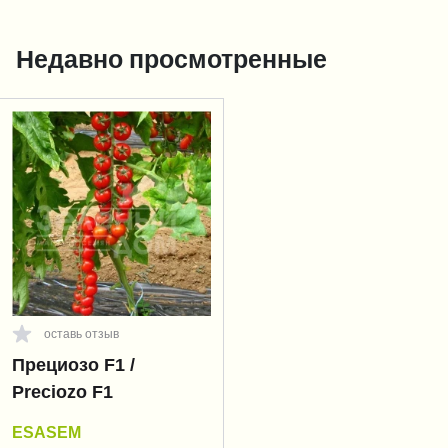
Недавно просмотренные
оставь отзыв
Прециозо F1 /
Preciozo F1
ESASEM