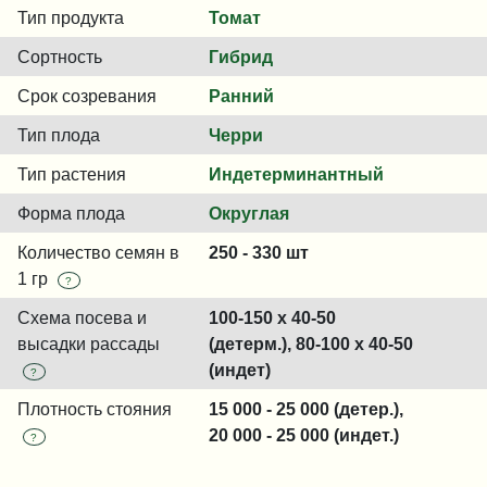
Тип продукта
Томат
Сортность
Гибрид
Срок созревания
Ранний
Тип плода
Черри
Тип растения
Индетерминантный
Форма плода
Округлая
Количество семян в
250 - 330 шт
1 гр
?
Схема посева и
100-150 x 40-50
высадки рассады
(детерм.), 80-100 x 40-50
(индет)
?
Плотность стояния
15 000 - 25 000 (детер.),
20 000 - 25 000 (индет.)
?