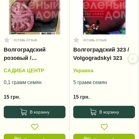
оставь отзыв
оставь отзыв
Волгоградский
Волгоградский 323 /
розовый /
Volgogradskyi 323
Volgogradskyi rozoviy
САДИБА ЦЕНТР
Украина
0,1 грамм семян
5 грамм семян
15
грн.
15
грн.
В корзину
В корзину