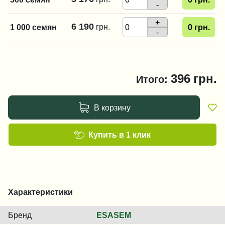
-
+
6 190
грн.
1 000 семян
0
грн.
-
396
грн.
Итого:
В корзину
Купить в 1 клик
Характеристики
Бренд
ESASEM