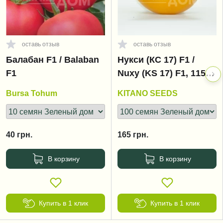
оставь отзыв
оставь отзыв
Балабан F1 / Balaban
Нукси (КС 17) F1 /
F1
Nuxy (KS 17) F1, 115-
125 дней
Bursa Tohum
KITANO SEEDS
40
грн.
165
грн.
В корзину
В корзину
Купить в 1 клик
Купить в 1 клик