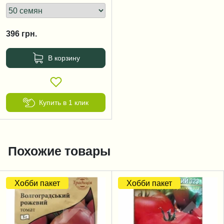
396
грн.
В корзину
Купить в 1 клик
Похожие товары
Хобби пакет
Хобби пакет