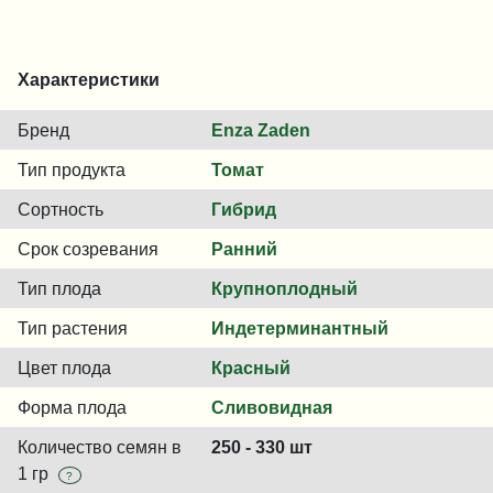
Характеристики
Бренд
Enza Zaden
Тип продукта
Томат
Сортность
Гибрид
Срок созревания
Ранний
Тип плода
Крупноплодный
Тип растения
Индетерминантный
Цвет плода
Красный
Форма плода
Сливовидная
Количество семян в
250 - 330 шт
1 гр
?