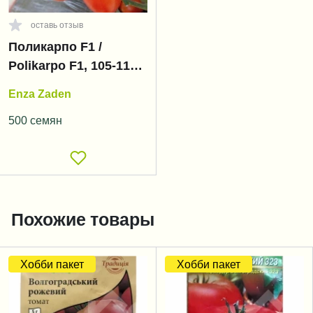
оставь отзыв
Поликарпо F1 /
Polikarpo F1, 105-115
дней
Enza Zaden
500 семян
Похожие товары
Хобби пакет
Хобби пакет