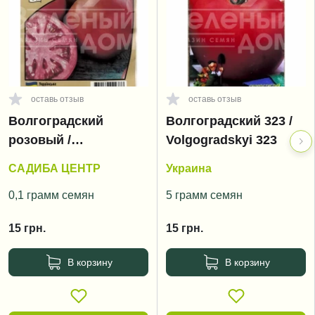
оставь отзыв
оставь отзыв
Волгоградский
Волгоградский 323 /
розовый /
Volgogradskyi 323
Volgogradskyi rozoviy
САДИБА ЦЕНТР
Украина
0,1 грамм семян
5 грамм семян
15
грн.
15
грн.
В корзину
В корзину