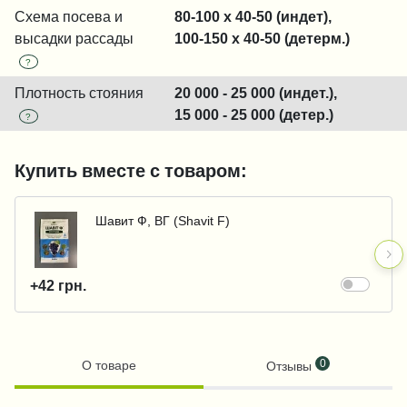
Схема посева и
80-100 x 40-50 (индет),
высадки рассады
100-150 x 40-50 (детерм.)
?
Плотность стояния
20 000 - 25 000 (индет.),
15 000 - 25 000 (детер.)
?
Купить вместе с товаром:
Шавит Ф, ВГ (Shavit F)
+42 грн.
0
О товаре
Отзывы