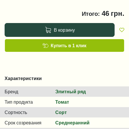
46
грн.
Итого:
В корзину
Купить в 1 клик
Характеристики
Бренд
Элитный ряд
Тип продукта
Томат
Сортность
Сорт
Срок созревания
Среднеранний