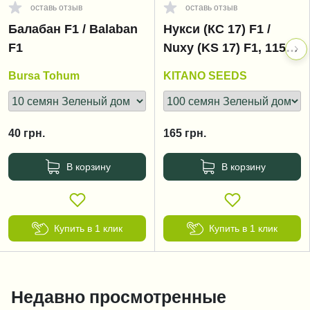
оставь отзыв
оставь отзыв
Балабан F1 / Balaban
Нукси (КС 17) F1 /
F1
Nuxy (KS 17) F1, 115-
125 дней
Bursa Tohum
KITANO SEEDS
40
грн.
165
грн.
В корзину
В корзину
Купить в 1 клик
Купить в 1 клик
Недавно просмотренные