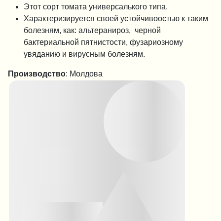
Этот сорт томата универсалького типа.
Характеризируется своей устойчивоостью к таким
болезням, как: альтеранироз, черной
бактериальной пятнистости, фузариозному
увяданию и вирусным болезням.
Производство
: Молдова