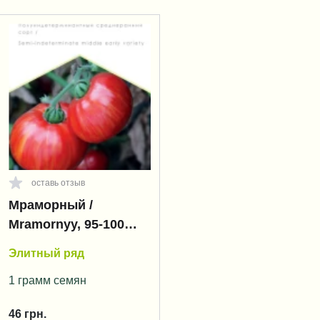
оставь отзыв
Мраморный /
Mramornyy, 95-100
дней
Элитный ряд
1 грамм семян
46
грн.