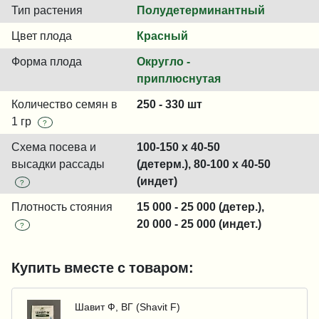
Тип растения
Полудетерминантный
Цвет плода
Красный
Форма плода
Округло -
приплюснутая
Количество семян в
250 - 330 шт
1 гр
?
Схема посева и
100-150 x 40-50
высадки рассады
(детерм.), 80-100 x 40-50
(индет)
?
Плотность стояния
15 000 - 25 000 (детер.),
20 000 - 25 000 (индет.)
?
Купить вместе с товаром:
Шавит Ф, ВГ (Shavit F)