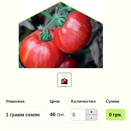
Упаковка
Цена
Количество
Сумма
+
46
грн.
1 грамм семян
0
грн.
-