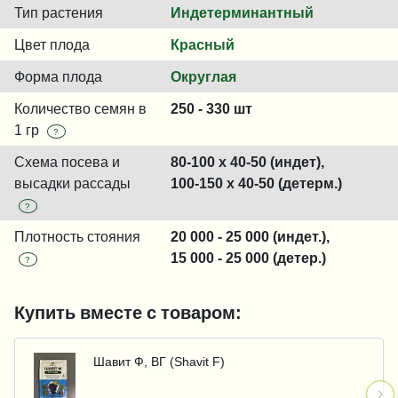
Тип растения
Индетерминантный
Цвет плода
Красный
Форма плода
Округлая
Количество семян в
250 - 330 шт
1 гр
?
Схема посева и
80-100 x 40-50 (индет),
высадки рассады
100-150 x 40-50 (детерм.)
?
Плотность стояния
20 000 - 25 000 (индет.),
15 000 - 25 000 (детер.)
?
Купить вместе с товаром:
Шавит Ф, ВГ (Shavit F)