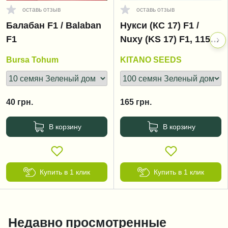
оставь отзыв
оставь отзыв
Балабан F1 / Balaban
Нукси (КС 17) F1 /
F1
Nuxy (KS 17) F1, 115-
125 дней
Bursa Tohum
KITANO SEEDS
40
грн.
165
грн.
В корзину
В корзину
Купить в 1 клик
Купить в 1 клик
Недавно просмотренные