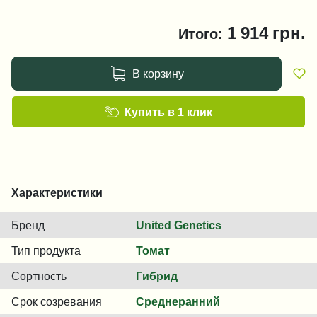
1 914
грн.
Итого:
В корзину
Купить в 1 клик
Характеристики
Бренд
United Genetics
Тип продукта
Томат
Сортность
Гибрид
Срок созревания
Среднеранний