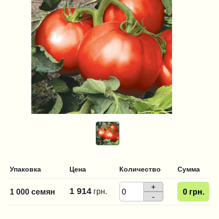
Упаковка
Цена
Количество
Сумма
+
1 914
грн.
1 000 семян
0
грн.
-