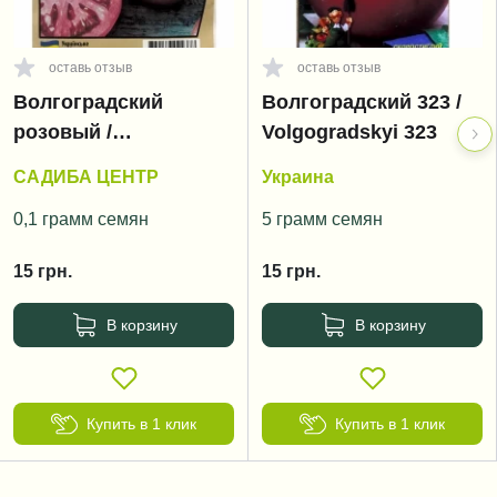
оставь отзыв
оставь отзыв
Волгоградский
Волгоградский 323 /
розовый /
Volgogradskyi 323
Volgogradskyi rozoviy
САДИБА ЦЕНТР
Украина
0,1 грамм семян
5 грамм семян
15
грн.
15
грн.
В корзину
В корзину
Купить в 1 клик
Купить в 1 клик