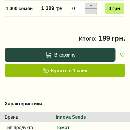
+
1 389
грн.
1 000 семян
0
грн.
-
199
грн.
Итого:
В корзину
Купить в 1 клик
Характеристики
Бренд
Innova Seeds
Тип продукта
Томат