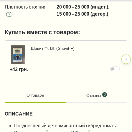
Плотность стояния
20 000 - 25 000 (индет.),
15 000 - 25 000 (детер.)
?
Купить вместе с товаром:
Шавит Ф, ВГ (Shavit F)
+42 грн.
0
О товаре
Отзывы
ОПИСАНИЕ
Позднеспелый детерминантный гибрид томата