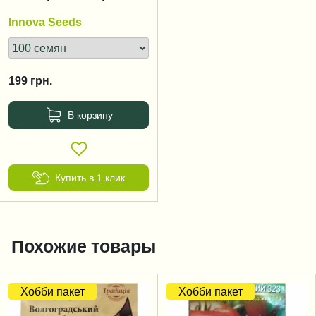
120 дней
Innova Seeds
199
грн.
В корзину
Купить в 1 клик
Похожие товары
Хобби пакет
Хобби пакет