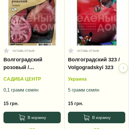
оставь отзыв
оставь отзыв
Волгоградский
Волгоградский 323 /
розовый /
Volgogradskyi 323
Volgogradskyi rozoviy
САДИБА ЦЕНТР
Украина
0,1 грамм семян
5 грамм семян
15
грн.
15
грн.
В корзину
В корзину