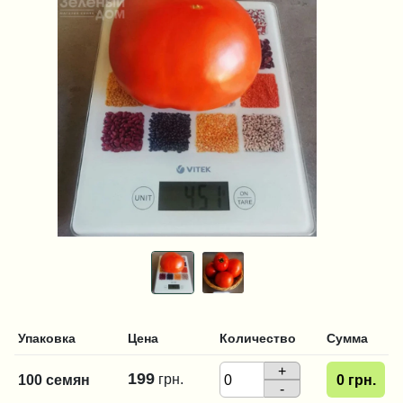
Упаковка
Цена
Количество
Сумма
+
199
грн.
100 семян
0
грн.
-