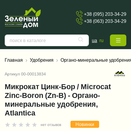
+38 (095) 203-34-29
+38 (063) 203-34-29
ua
ru
Главная
Удобрения
Органо-минеральные удобрени
Артикул
00-00013834
Микрокат Цинк-Бор / Microcat
Zinc-Boron (Zn-B) - Органо-
минеральные удобрения,
Atlantica
Новинки
нет отзывов