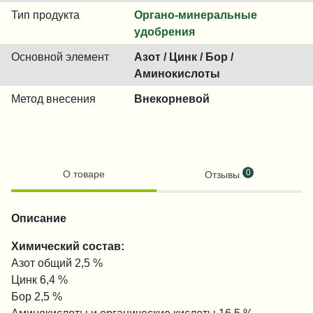
Тип продукта
Органо-минеральные
удобрения
Основной элемент
Азот / Цинк / Бор /
Аминокислоты
Метод внесения
Внекорневой
0
О товаре
Отзывы
Описание
Химический состав:
Азот общий 2,5 %
Цинк 6,4 %
Бор 2,5 %