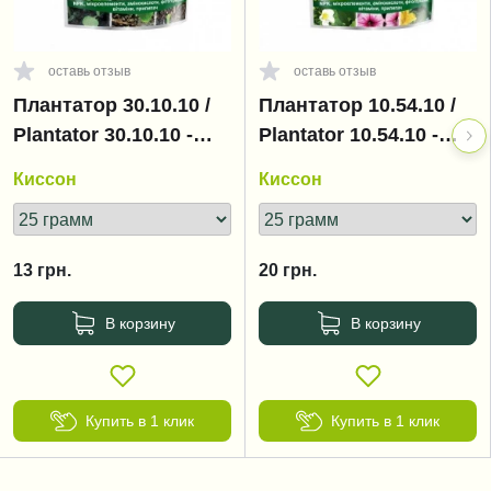
оставь отзыв
оставь отзыв
Плантатор 30.10.10 /
Плантатор 10.54.10 /
Plantator 30.10.10 -
Plantator 10.54.10 -
начало вегетации
цветение,
Киссон
Киссон
бутонизация
13
грн.
20
грн.
В корзину
В корзину
Купить в 1 клик
Купить в 1 клик