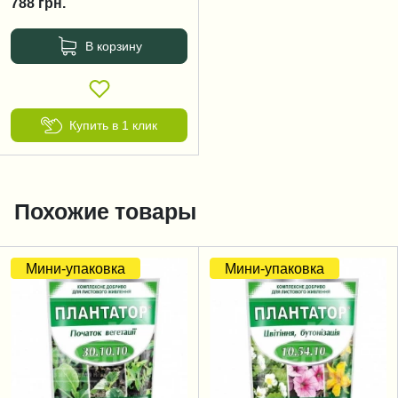
788
грн.
В корзину
Купить в 1 клик
Похожие товары
Мини-упаковка
Мини-упаковка