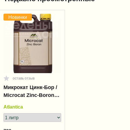
Новинки
оставь отзыв
Микрокат Цинк-Бор /
Microcat Zinc-Boron
(Zn-B)
Atlantica