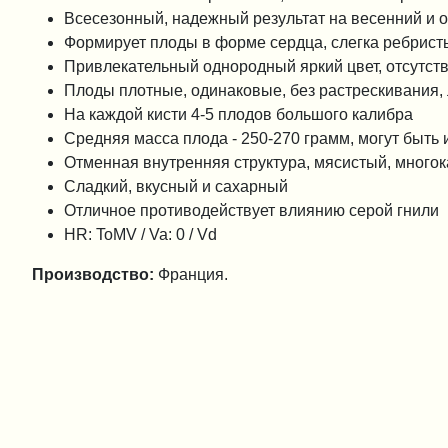
Всесезонный, надежный результат на весенний и 
Формирует плоды в форме сердца, слегка ребрис
Привлекательный однородный яркий цвет, отсутств
Плоды плотные, одинаковые, без растрескивания,
На каждой кисти 4-5 плодов большого калибра
Средняя масса плода - 250-270 грамм, могут быть
Отменная внутренняя структура, мясистый, мног
Сладкий, вкусный и сахарный
Отличное противодействует влиянию серой гнили
HR: ToMV / Va: 0 / Vd
Производство:
Франция.