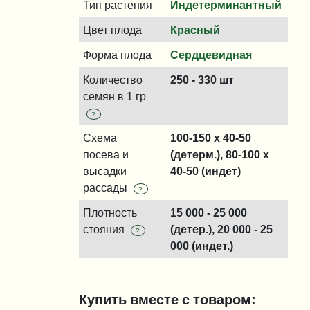
Тип растения
Индетерминантный
Цвет плода
Красный
Форма плода
Сердцевидная
Количество
250 - 330 шт
семян в 1 гр
?
Схема
100-150 x 40-50
посева и
(детерм.), 80-100 x
высадки
40-50 (индет)
рассады
?
Плотность
15 000 - 25 000
стояния
(детер.), 20 000 - 25
?
000 (индет.)
Купить вместе с товаром: