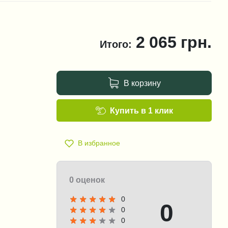
2 065
грн.
Итого:
В корзину
Купить в 1 клик
В избранное
0 оценок
0
0
0
0