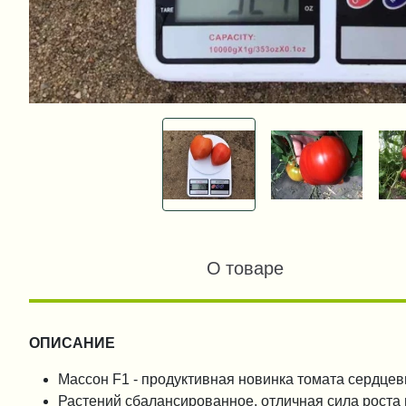
О товаре
ОПИСАНИЕ
Массон F1 - продуктивная новинка томата сердце
Растений сбалансированное, отличная сила роста 