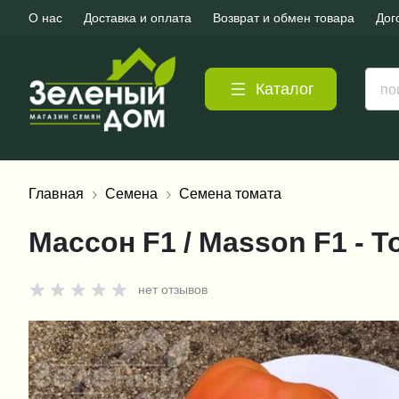
О нас
Доставка и оплата
Возврат и обмен товара
Дог
Каталог
Главная
Семена
Семена томата
Массон F1 / Masson F1 - Т
нет отзывов