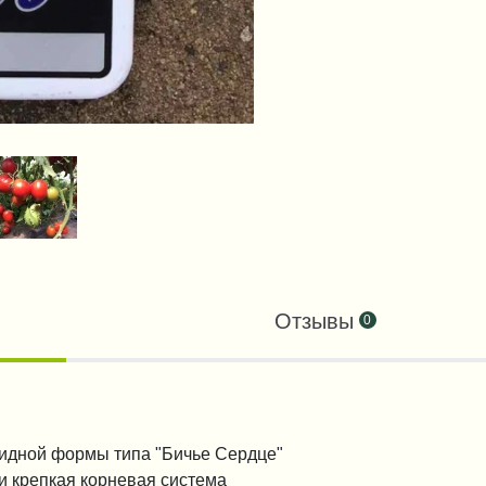
Отзывы
0
видной формы типа "Бичье Сердце"
и крепкая корневая система