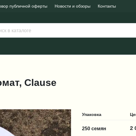
овор публичной оферты
Новости и обзоры
Контакты
омат, Clause
Упаковка
Це
2 
250 семян