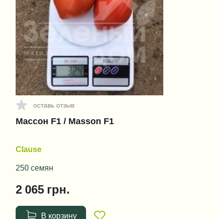
оставь отзыв
Массон F1 / Masson F1
Clause
250 семян
2 065
грн.
В корзину