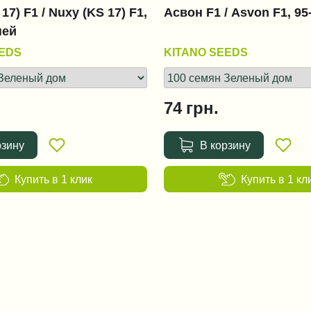
17) F1 / Nuxy (KS 17) F1,
Асвон F1 / Asvon F1, 95
ней
EEDS
KITANO SEEDS
.
74
грн.
рзину
В корзину
Купить в 1 клик
Купить в 1 кл