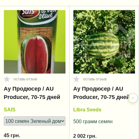
оставь отзыв
оставь отзыв
Ау Продюсер / AU
Ау Продюсер / AU
Producer, 70-75 дней
Producer, 70-75 дней
SAIS
Libra Seeds
500 грамм семян
45
грн.
2 002
грн.