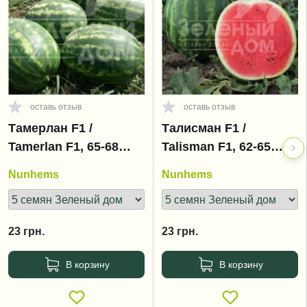
оставь отзыв
оставь отзыв
Тамерлан F1 /
Талисман F1 /
Tamerlan F1, 65-68
Talisman F1, 62-65
дней
дней
Nunhems
Nunhems
23
грн.
23
грн.
В корзину
В корзину