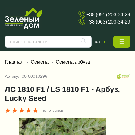
+38 (095) 203-34-29
+38 (063) 203-34-29
ua
ru
Главная
Семена
Семена арбуза
Артикул
00-00013296
ЛС 1810 F1 / LS 1810 F1 - Арбуз,
Lucky Seed
нет отзывов