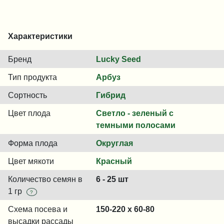
Характеристики
Бренд
Lucky Seed
Тип продукта
Арбуз
Сортность
Гибрид
Цвет плода
Светло - зеленый с
темными полосами
Форма плода
Округлая
Цвет мякоти
Красный
Количество семян в
6 - 25 шт
1 гр
?
Схема посева и
150-220 x 60-80
высадки рассады