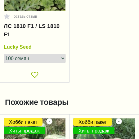
оставь отзыв
ЛС 1810 F1 / LS 1810
F1
Lucky Seed
Похожие товары
Хобби пакет
Хобби пакет
Хиты продаж
Хиты продаж