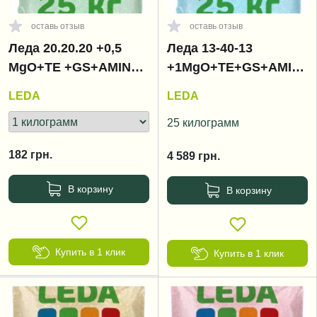
оставь отзыв
оставь отзыв
Леда 20.20.20 +0,5
Леда 13-40-13
MgO+ТЕ +GS+AMINO /
+1MgO+TE+GS+AMINO
Leda
/ Leda
LEDA
LEDA
25 килограмм
182
грн.
4 589
грн.
В корзину
В корзину
Купить в 1 клик
Купить в 1 клик