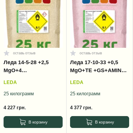
оставь отзыв
оставь отзыв
Леда 14-5-28 +2,5
Леда 17-10-33 +0,5
MgO+4
MgO+TE +GS+AMINO /
CaO+TE+GS+AMINO/
Leda
LEDA
LEDA
Leda
25 килограмм
25 килограмм
4 227
грн.
4 377
грн.
В корзину
В корзину