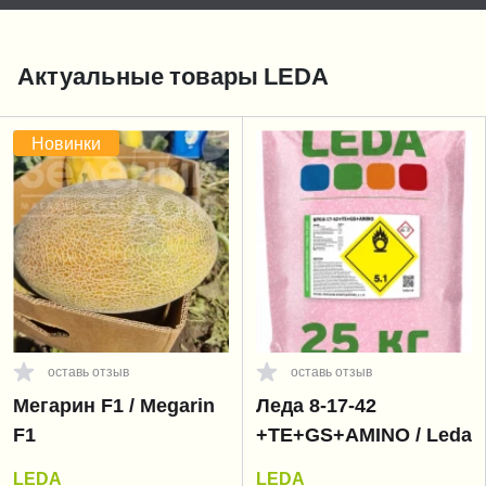
Актуальные товары LEDA
Новинки
оставь отзыв
оставь отзыв
Мегарин F1 / Megarin
Леда 8-17-42
F1
+ТЕ+GS+AMINO / Leda
LEDA
LEDA