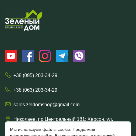
+38 (095) 203-34-29
+38 (063) 203-34-29
sales.zeldomshop@gmail.com
Николаев, пр Центральный 181; Херсон, ул.
Ришельевская 57/15
Мы используем файлы cookie. Продолжив
использование сайта, Вы соглашаетесь с политикой