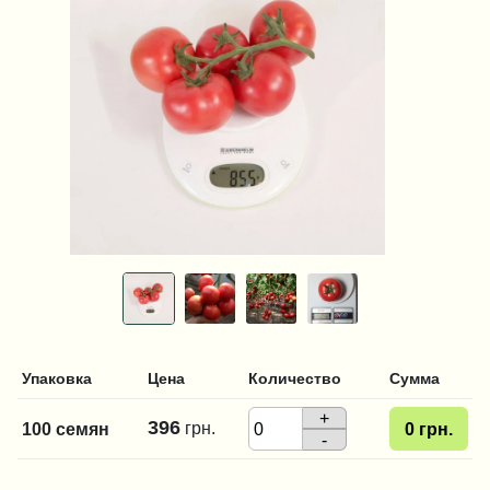
Упаковка
Цена
Количество
Сумма
+
396
грн.
100 семян
0
грн.
-