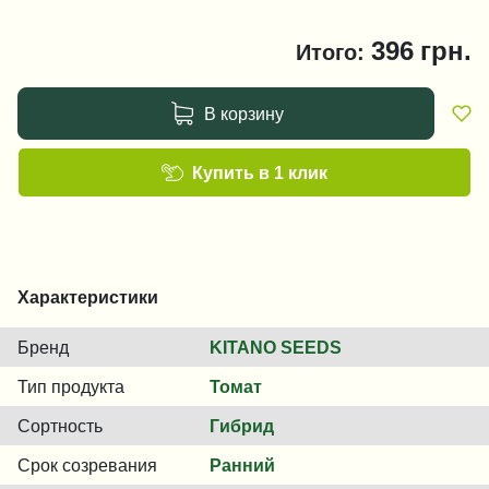
396
грн.
Итого:
В корзину
Купить в 1 клик
Характеристики
Бренд
KITANO SEEDS
Тип продукта
Томат
Сортность
Гибрид
Срок созревания
Ранний