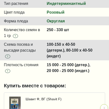
Тип растения
Индетерминантный
Цвет плода
Розовый
Форма плода
Округлая
Количество семян в
250 - 330 шт
1 гр
?
Схема посева и
100-150 x 40-50
высадки рассады
(детерм.), 80-100 x 40-50
(индет)
?
Плотность стояния
15 000 - 25 000 (детер.),
20 000 - 25 000 (индет.)
?
Купить вместе с товаром:
Шавит Ф, ВГ (Shavit F)