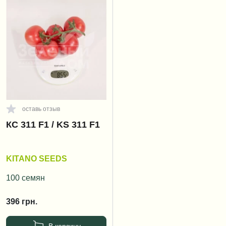
оставь отзыв
КС 311 F1 / KS 311 F1
KITANO SEEDS
100 семян
396
грн.
В корзину