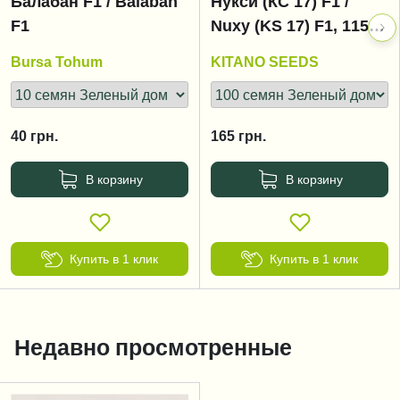
Балабан F1 / Balaban
Нукси (КС 17) F1 /
F1
Nuxy (KS 17) F1, 115-
125 дней
Bursa Tohum
KITANO SEEDS
40
грн.
165
грн.
В корзину
В корзину
Купить в 1 клик
Купить в 1 клик
Недавно просмотренные