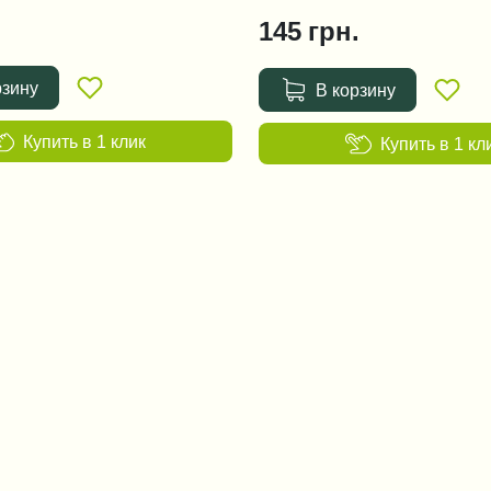
145
грн.
рзину
В корзину
Купить в 1 клик
Купить в 1 кл