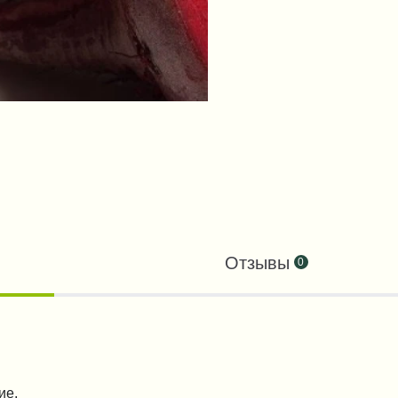
Отзывы
0
ие,