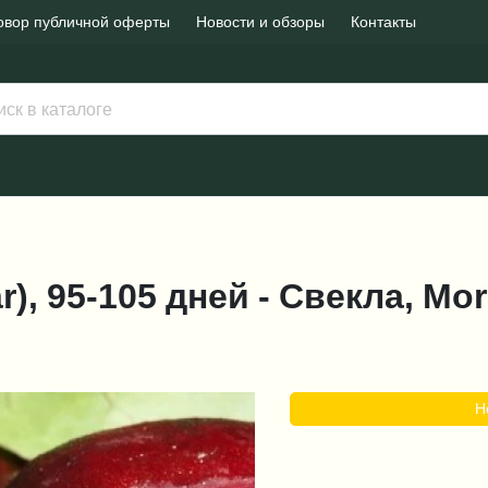
овор публичной оферты
Новости и обзоры
Контакты
), 95-105 дней - Свекла, Mo
Н