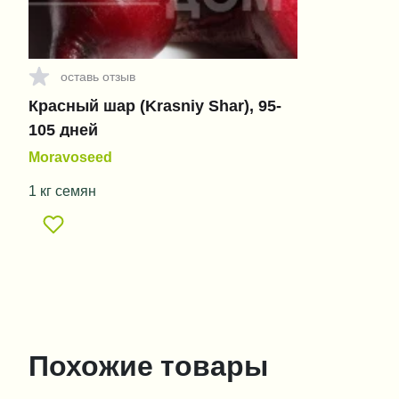
оставь отзыв
Красный шар (Krasniy Shar), 95-
105 дней
Moravoseed
1 кг семян
Похожие товары