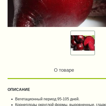
О товаре
ОПИСАНИЕ
Bегетационный период 95-105 дней.
Корнеплоды округлой формы, выровненные, гладк