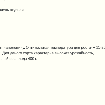
очень вкусная.
нт наполовину. Оптимальная температура для роста- + 15-2
. Для даного сорта характерна высокая урожайность,
ьный вес плода 400 г.