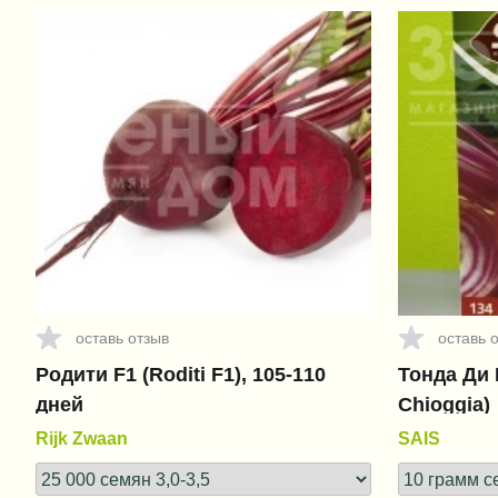
оставь отзыв
оставь 
Родити F1 (Roditi F1), 105-110
Тонда Ди 
дней
Chioggia)
Rijk Zwaan
SAIS