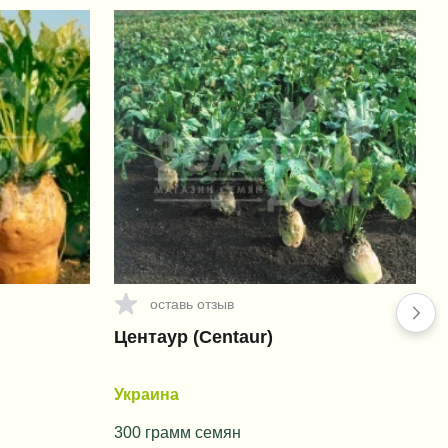
оставь отзыв
Центаур (Centaur)
Украина
300 грамм семян