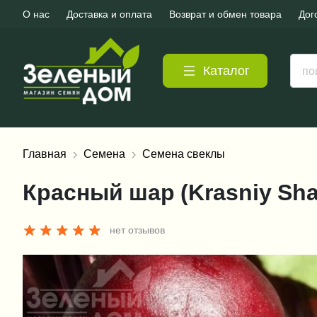
О нас
Доставка и оплата
Возврат и обмен товара
Дог
Каталог
Главная
Семена
Семена свеклы
Красный шар (Krasniy Shar
нет отзывов