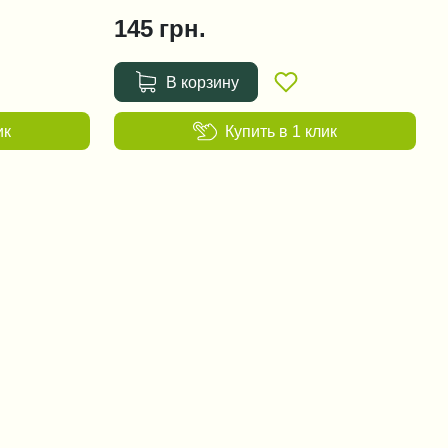
145
грн.
В корзину
ик
Купить в 1 клик