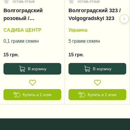
оставь отзыв
оставь отзыв
Волгоградский
Волгоградский 323 /
розовый /
Volgogradskyi 323
Volgogradskyi rozoviy
САДИБА ЦЕНТР
Украина
0,1 грамм семян
5 грамм семян
15
грн.
15
грн.
В корзину
В корзину
Купить в 1 клик
Купить в 1 клик