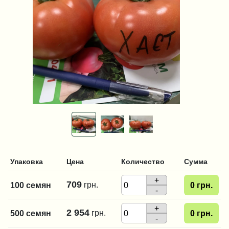
Упаковка
Цена
Количество
Сумма
+
709
грн.
100 семян
0
грн.
-
+
2 954
грн.
500 семян
0
грн.
-