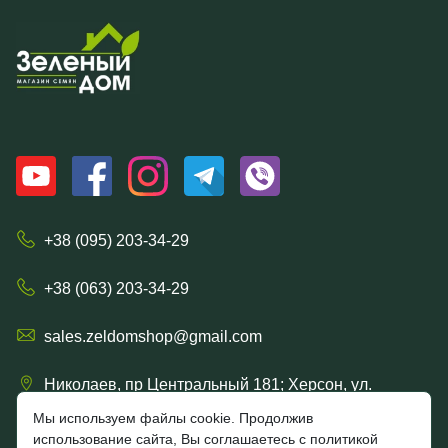
+38 (095) 203-34-29
+38 (063) 203-34-29
sales.zeldomshop@gmail.com
Николаев, пр Центральный 181; Херсон, ул.
Ришельевская 57/15
Мы используем файлы cookie. Продолжив
использование сайта, Вы соглашаетесь с политикой