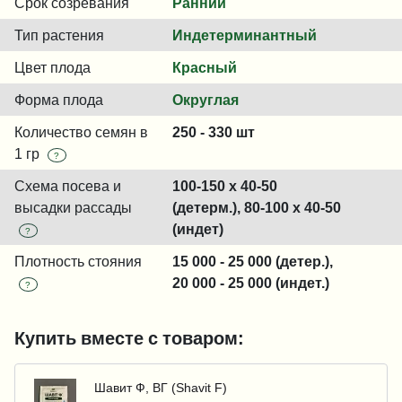
Срок созревания
Ранний
Тип растения
Индетерминантный
Цвет плода
Красный
Форма плода
Округлая
Количество семян в
250 - 330 шт
1 гр
?
Схема посева и
100-150 x 40-50
высадки рассады
(детерм.), 80-100 x 40-50
(индет)
?
Плотность стояния
15 000 - 25 000 (детер.),
20 000 - 25 000 (индет.)
?
Купить вместе с товаром:
Шавит Ф, ВГ (Shavit F)