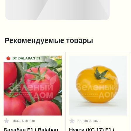
Рекомендуемые товары
оставь отзыв
оставь отзыв
Балабан F1 / Balaban
Нукси (КС 17) F1 /