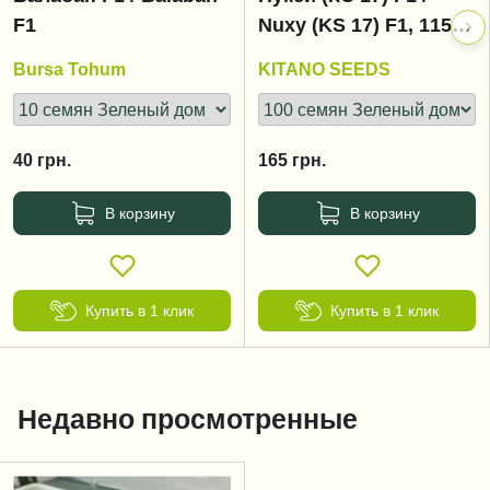
F1
Nuxy (KS 17) F1, 115-
125 дней
Bursa Tohum
KITANO SEEDS
40
грн.
165
грн.
В корзину
В корзину
Купить в 1 клик
Купить в 1 клик
Недавно просмотренные