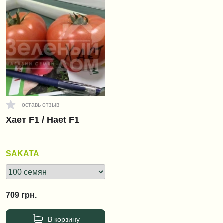
оставь отзыв
Хает F1 / Haet F1
SAKATA
709
грн.
В корзину