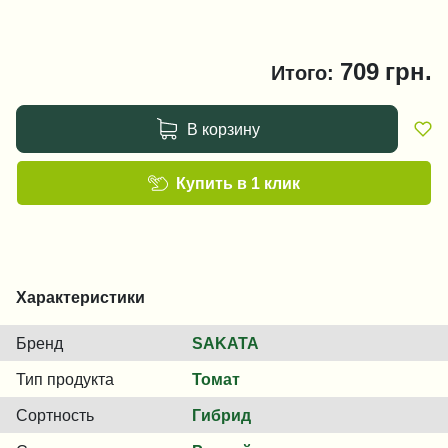
709
грн.
Итого:
В корзину
Купить в 1 клик
Характеристики
Бренд
SAKATA
Тип продукта
Томат
Сортность
Гибрид