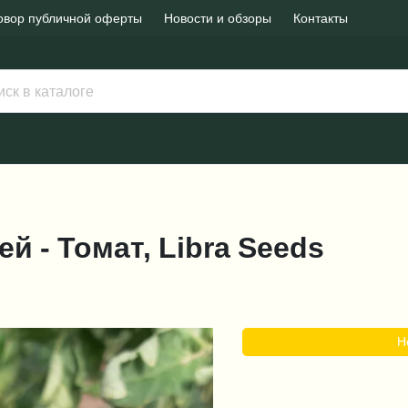
овор публичной оферты
Новости и обзоры
Контакты
ней - Томат, Libra Seeds
Н