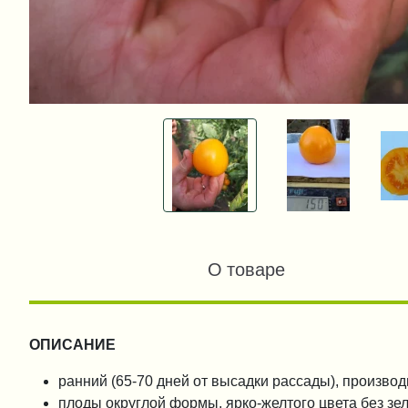
О товаре
ОПИСАНИЕ
ранний (65-70 дней от высадки рассады), произво
плоды округлой формы, ярко-желтого цвета без зел