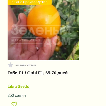
снят с производства
оставь отзыв
Гоби F1 / Gobi F1, 65-70 дней
Libra Seeds
250 семян