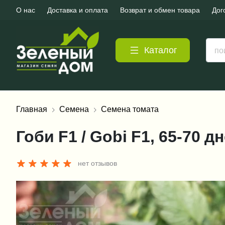
О нас
Доставка и оплата
Возврат и обмен товара
Дог
Каталог
Главная
Семена
Семена томата
Гоби F1 / Gobi F1, 65-70 д
нет отзывов