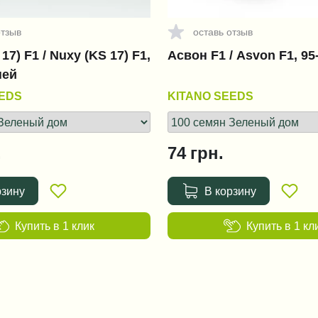
отзыв
оставь отзыв
17) F1 / Nuxy (KS 17) F1,
Асвон F1 / Asvon F1, 95
ней
EEDS
KITANO SEEDS
.
74
грн.
рзину
В корзину
Купить в 1 клик
Купить в 1 кл