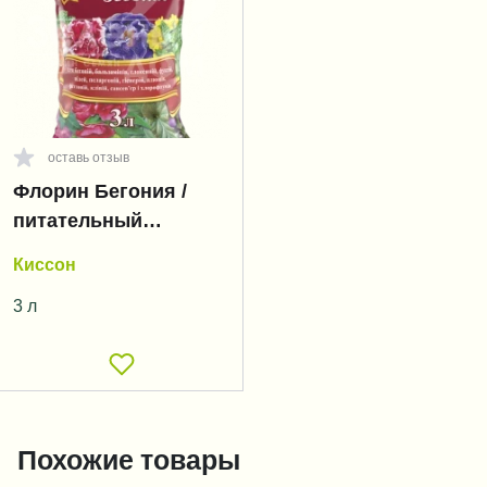
оставь отзыв
Флорин Бегония /
питательный
субстрат
Киссон
3 л
Похожие товары