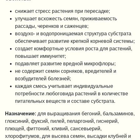
снижает стресс растения при пересадке;
улучшает всхожесть семян, приживаемость
рассады, черенков и саженцев;
воздухо- и водопроницаемая структура субстрата
обеспечивает развитие крепкой корневой системы;
создает комфортные условия роста для растений,
повышает иммунитет;
подавляет развитие вредной микрофлоры;
не содержит семян сорняков, вредителей и
возбудителей болезней;
каждая смесь учитывает индивидуальные
потребности любоговида растений в количестве
питательных веществ и составе субстрата.
Назначение:
для выращивания бегоний, бальзаминов,
глоксиний, фуксий, пилей, пеларгоний, гиснерий,
плющей, фиттоний, кливий, сансевьерий,
хлорофитумов, для высева семян, высадки клубней и