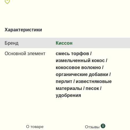
Характеристики
Бренд
Киссон
Основной элемент
смесь торфов /
измельченный кокос /
кокосовое волокно /
органические добавки /
перлит / известняковые
материалы / песок /
удобрения
0
О товаре
Отзывы