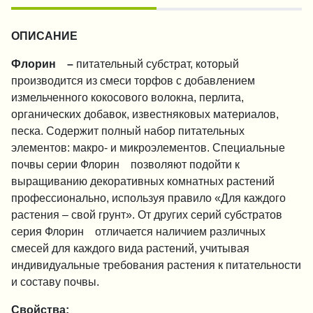
ОПИСАНИЕ
®
Флорин
–
питательный субстрат, который
производится из смеси торфов с добавлением
измельченного кокосового волокна, перлита,
органических добавок, известняковых материалов,
песка. Содержит полный набор питательных
элементов: макро- и микроэлементов. Специальные
®
почвы серии Флорин
позволяют подойти к
выращиванию декоративных комнатных растений
профессионально, используя правило «Для каждого
растения – свой грунт». От других серий субстратов
®
серия Флорин
отличается наличием различных
смесей для каждого вида растений, учитывая
индивидуальные требования растения к питательности
и составу почвы.
Свойства: