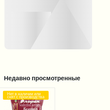
Недавно просмотренные
Нет в наличии или
снят с производства