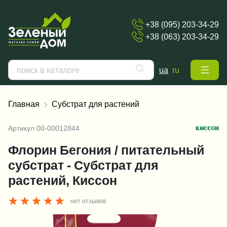
+38 (095) 203-34-29
+38 (063) 203-34-29
ua
ru
Главная
Субстрат для растений
Артикул
00-00012844
Флорин Бегония / питательный
субстрат - Субстрат для
растений, Киссон
нет отзывов