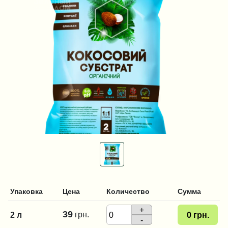
Упаковка
Цена
Количество
Сумма
+
39
грн.
2 л
0
грн.
-