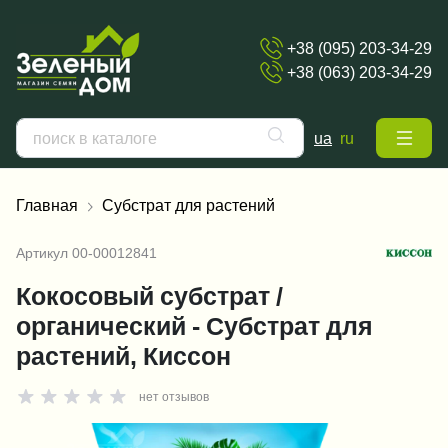
+38 (095) 203-34-29
+38 (063) 203-34-29
ua
ru
Главная
Субстрат для растений
Артикул
00-00012841
Кокосовый субстрат /
органический - Субстрат для
растений, Киссон
нет отзывов