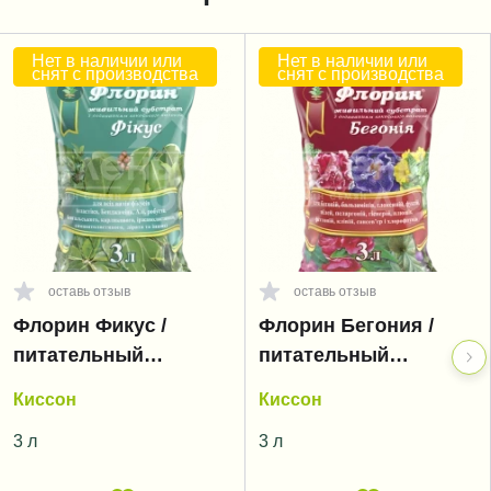
Нет в наличии или
Нет в наличии или
снят с производства
снят с производства
оставь отзыв
оставь отзыв
Флорин Фикус /
Флорин Бегония /
питательный
питательный
субстрат
субстрат
Киссон
Киссон
3 л
3 л