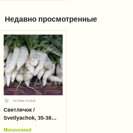
Недавно просмотренные
оставь отзыв
Светлячок /
Svetlyachok, 35-38
дней
Moravoseed