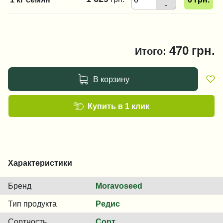
-
470
грн.
Итого:
В корзину
Купить в 1 клик
Характеристики
Бренд
Moravoseed
Тип продукта
Редис
Сортность
Сорт