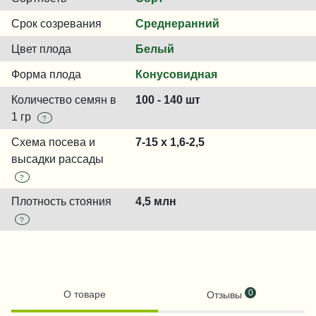
Срок созревания
Среднеранний
Цвет плода
Белый
Форма плода
Конусовидная
Количество семян в
100 - 140 шт
1 гр
?
Схема посева и
7-15 x 1,6-2,5
высадки рассады
?
Плотность стояния
4,5 млн
?
0
О товаре
Отзывы