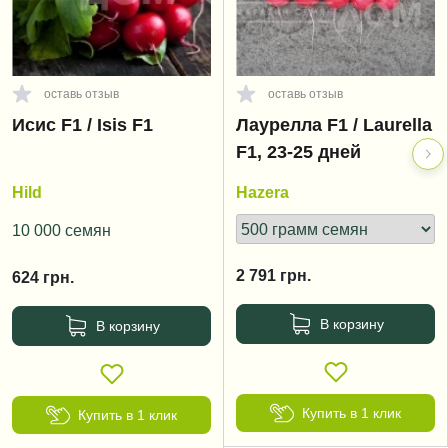
оставь отзыв
оставь отзыв
Исис F1 / Isis F1
Лаурелла F1 / Laurella
F1, 23-25 дней
Hild
Hazera
10 000 семян
2 791
грн.
624
грн.
В корзину
В корзину
Купить в 1 клик
Купить в 1 клик