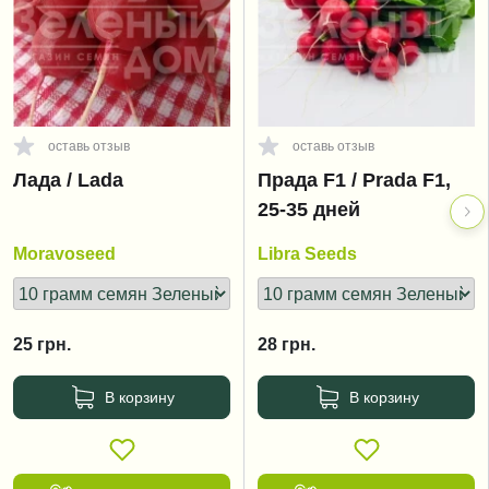
оставь отзыв
оставь отзыв
Лада / Lada
Прада F1 / Prada F1,
25-35 дней
Moravoseed
Libra Seeds
25
грн.
28
грн.
В корзину
В корзину