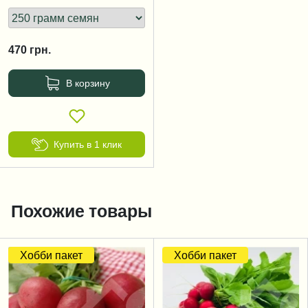
470
грн.
В корзину
Купить в 1 клик
Похожие товары
Хобби пакет
Хобби пакет