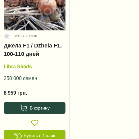
оставь отзыв
Джела F1 / Dzhela F1,
100-110 дней
Libra Seeds
250 000 семян
8 959
грн.
В корзину
Купить в 1 клик