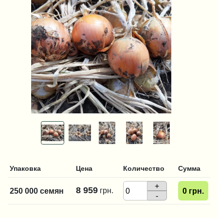
Упаковка
Цена
Количество
Сумма
+
8 959
грн.
250 000 семян
0
грн.
-