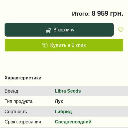
8 959
грн.
Итого:
В корзину
Купить в 1 клик
Характеристики
Бренд
Libra Seeds
Тип продукта
Лук
Сортность
Гибрид
Срок созревания
Среднепоздний