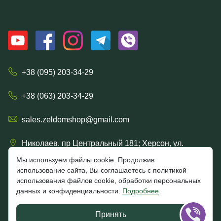
+38 (095) 203-34-29
+38 (063) 203-34-29
sales.zeldomshop@gmail.com
Николаев, пр Центральный 181; Херсон, ул.
Ришельевская 57/15
Мы используем файлы cookie. Продолжив
использование сайта, Вы соглашаетесь с политикой
использования файлов cookie, обработки персональных
данных и конфиденциальности.
Подробнее
4.7
★★★★★
★★★★★
Google
Принять