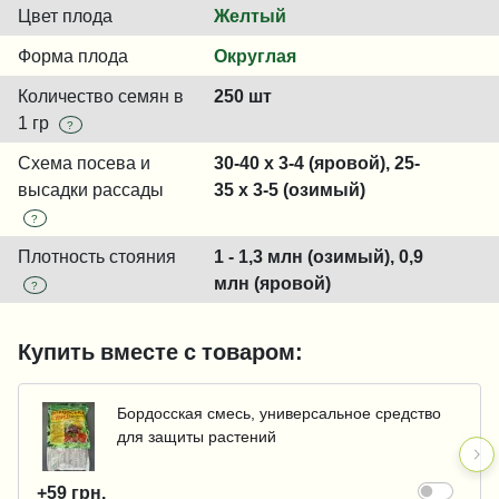
Цвет плода
Желтый
Форма плода
Округлая
Количество семян в
250 шт
1 гр
?
Схема посева и
30-40 x 3-4 (яровой), 25-
высадки рассады
35 x 3-5 (озимый)
?
Плотность стояния
1 - 1,3 млн (озимый), 0,9
млн (яровой)
?
Купить вместе с товаром:
Бордосская смесь, универсальное средство
для защиты растений
+59 грн.