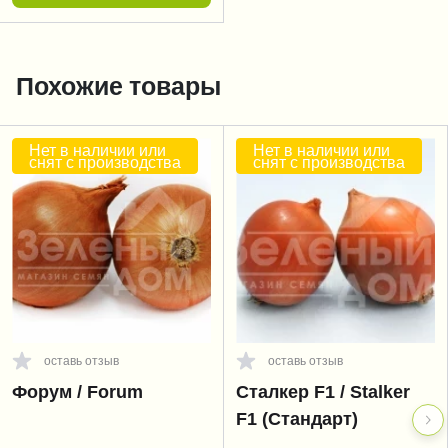
Похожие товары
Нет в наличии или
Нет в наличии или
снят с производства
снят с производства
оставь отзыв
оставь отзыв
Форум / Forum
Сталкер F1 / Stalker
F1 (Стандарт)