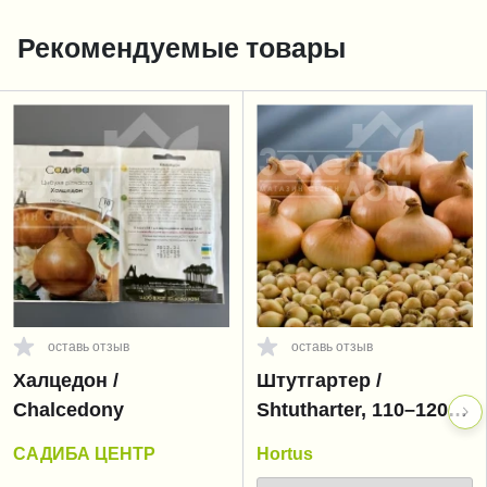
Рекомендуемые товары
оставь отзыв
оставь отзыв
Халцедон /
Штутгартер /
Chalcedony
Shtutharter, 110–120
дней
САДИБА ЦЕНТР
Hortus