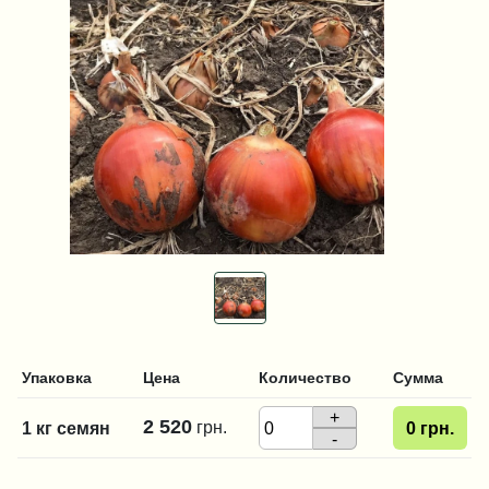
Упаковка
Цена
Количество
Сумма
+
2 520
грн.
1 кг семян
0
грн.
-