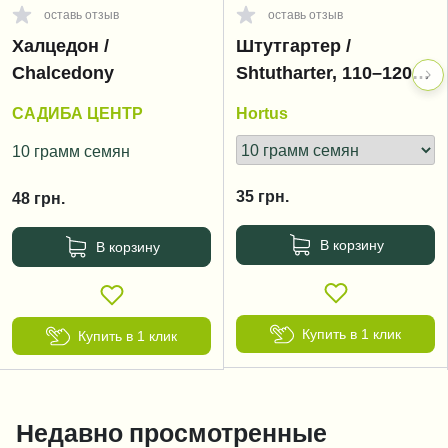
оставь отзыв
оставь отзыв
Халцедон /
Штутгартер /
Chalcedony
Shtutharter, 110–120
дней
САДИБА ЦЕНТР
Hortus
10 грамм семян
35
грн.
48
грн.
В корзину
В корзину
Купить в 1 клик
Купить в 1 клик
Недавно просмотренные