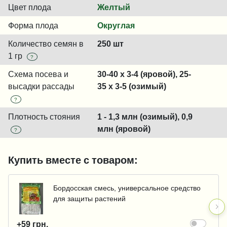
Цвет плода
Желтый
Форма плода
Округлая
Количество семян в
250 шт
1 гр
?
Схема посева и
30-40 x 3-4 (яровой), 25-
высадки рассады
35 x 3-5 (озимый)
?
Плотность стояния
1 - 1,3 млн (озимый), 0,9
млн (яровой)
?
Купить вместе с товаром:
Бордосская смесь, универсальное средство
для защиты растений
+59 грн.