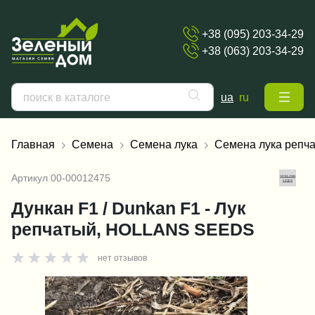
+38 (095) 203-34-29
+38 (063) 203-34-29
ua
ru
Главная
Семена
Семена лука
Семена лука репча
Артикул
00-00012475
Дункан F1 / Dunkan F1 - Лук
репчатый, HOLLANS SEEDS
нет отзывов