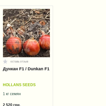
оставь отзыв
Дункан F1 / Dunkan F1
HOLLANS SEEDS
1 кг семян
2 520
грн.