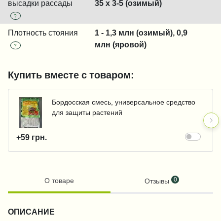
высадки рассады
35 x 3-5 (озимый)
?
Плотность стояния
1 - 1,3 млн (озимый), 0,9
млн (яровой)
?
Купить вместе с товаром:
Бордосская смесь, универсальное средство
для защиты растений
+59 грн.
0
О товаре
Отзывы
ОПИСАНИЕ