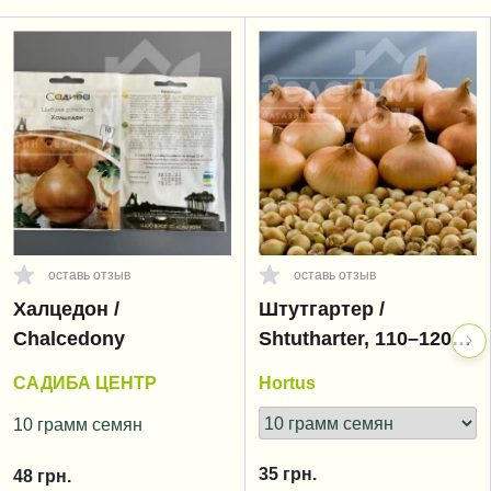
оставь отзыв
оставь отзыв
Халцедон /
Штутгартер /
Chalcedony
Shtutharter, 110–120
дней
САДИБА ЦЕНТР
Hortus
10 грамм семян
35
грн.
48
грн.