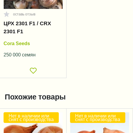
оставь отзыв
ЦРХ 2301 F1 / CRX
2301 F1
Cora Seeds
250 000 семян
Похожие товары
Нет в наличии или
Нет в наличии или
снят с производства
снят с производства