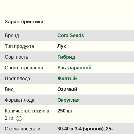
Характеристики
Бренд
Cora Seeds
Тип продукта
Лук
Сортность
Гибрид
Срок созревания
Ультраранний
Цвет плода
Желтый
Вид
Озимый
Форма плода
Округлая
Количество семян в
250 шт
1 гр
?
Схема посева и
30-40 x 3-4 (яровой), 25-