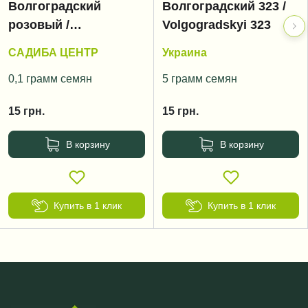
Волгоградский
Волгоградский 323 /
розовый /
Volgogradskyi 323
Volgogradskyi rozoviy
САДИБА ЦЕНТР
Украина
0,1 грамм семян
5 грамм семян
15
грн.
15
грн.
В корзину
В корзину
Купить в 1 клик
Купить в 1 клик