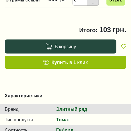
-
103
грн.
Итого:
В корзину
Купить в 1 клик
Характеристики
Бренд
Элитный ряд
Тип продукта
Томат
Сортность
Гибрид