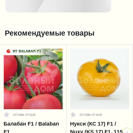
Рекомендуемые товары
оставь отзыв
оставь отзыв
Балабан F1 / Balaban
Нукси (КС 17) F1 /
F1
Nuxy (KS 17) F1, 115-