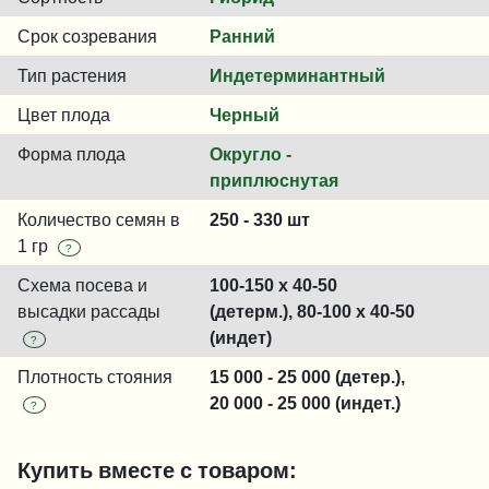
Срок созревания
Ранний
Тип растения
Индетерминантный
Цвет плода
Черный
Форма плода
Округло -
приплюснутая
Количество семян в
250 - 330 шт
1 гр
?
Схема посева и
100-150 x 40-50
высадки рассады
(детерм.), 80-100 x 40-50
(индет)
?
Плотность стояния
15 000 - 25 000 (детер.),
20 000 - 25 000 (индет.)
?
Купить вместе с товаром: