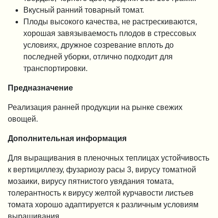
Вкусный ранний товарный томат.
Плоды высокого качества, не растрескиваются,
хорошая завязываемость плодов в стрессовых
условиях, дружное созревание вплоть до
последней уборки, отлично подходит для
транспортировки.
Предназначение
Реализация ранней продукции на рынке свежих
овощей.
Дополнительная информация
Для выращивания в пленочных теплицах устойчивость
к вертициллезу, фузариозу расы 3, вирусу томатной
мозаики, вирусу пятнистого увядания томата,
толерантность к вирусу желтой курчавости листьев
томата хорошо адаптируется к различным условиям
выращивания.