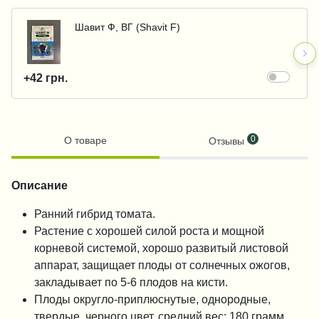
Шавит Ф, ВГ (Shavit F)
+42 грн.
0
О товаре
Отзывы
Описание
Ранний гибрид томата.
Растение с хорошей силой роста и мощной
корневой системой, хорошо развитый листовой
аппарат, защищает плоды от солнечных ожогов,
закладывает по 5-6 плодов на кисти.
Плоды округло-приплюснутые, однородные,
твердые, черного цвет, средний вес: 180 грамм.