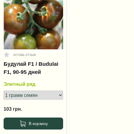
оставь отзыв
Будулай F1 / Budulai
F1, 90-95 дней
Элитный ряд
103
грн.
В корзину