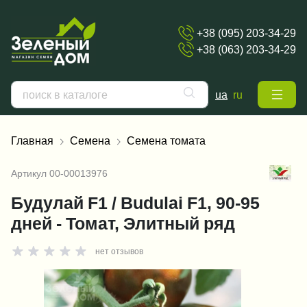
+38 (095) 203-34-29
+38 (063) 203-34-29
ua
ru
Главная
Семена
Семена томата
Артикул
00-00013976
Будулай F1 / Budulai F1, 90-95
дней - Томат, Элитный ряд
нет отзывов