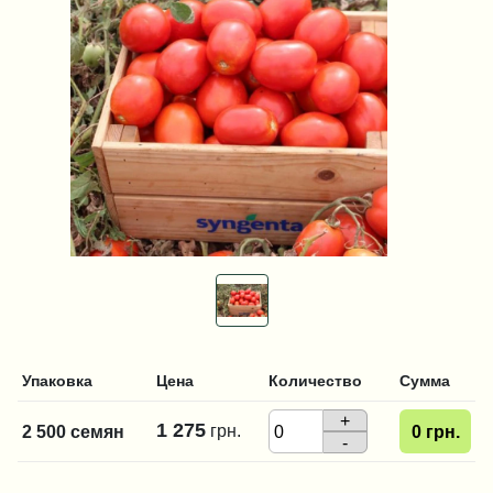
Упаковка
Цена
Количество
Сумма
+
1 275
грн.
2 500 семян
0
грн.
-