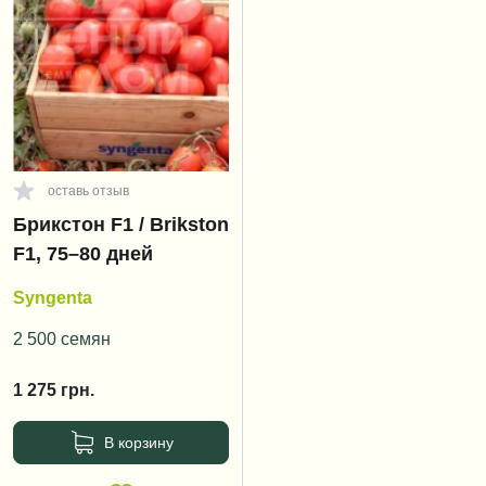
оставь отзыв
Брикстон F1 / Brikston
F1, 75–80 дней
Syngenta
2 500 семян
1 275
грн.
В корзину