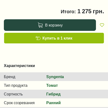
1 275
грн.
Итого:
В корзину
Купить в 1 клик
Характеристики
Бренд
Syngenta
Тип продукта
Томат
Сортность
Гибрид
Срок созревания
Ранний