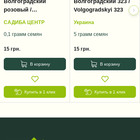
Волгоградский
Волгоградский 323 /
розовый /
Volgogradskyi 323
Volgogradskyi rozoviy
САДИБА ЦЕНТР
Украина
0,1 грамм семян
5 грамм семян
15
грн.
15
грн.
В корзину
В корзину
Купить в 1 клик
Купить в 1 клик