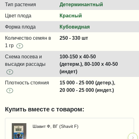
Тип растения
Детерминантный
Цвет плода
Красный
Форма плода
Кубовидная
Количество семян в
250 - 330 шт
1 гр
?
Схема посева и
100-150 x 40-50
высадки рассады
(детерм.), 80-100 x 40-50
(индет)
?
Плотность стояния
15 000 - 25 000 (детер.),
20 000 - 25 000 (индет.)
?
Купить вместе с товаром:
Шавит Ф, ВГ (Shavit F)