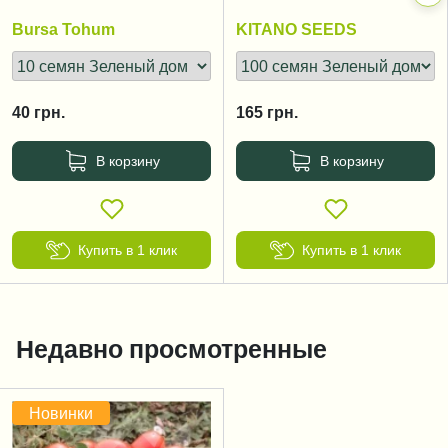
125 дней
Bursa Tohum
KITANO SEEDS
40
грн.
165
грн.
В корзину
В корзину
Купить в 1 клик
Купить в 1 клик
Недавно просмотренные
Новинки