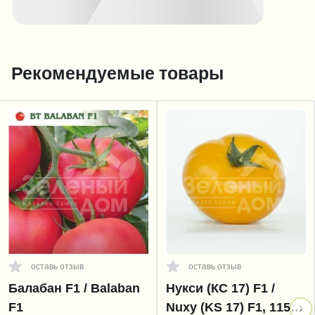
Рекомендуемые товары
оставь отзыв
оставь отзыв
Балабан F1 / Balaban
Нукси (КС 17) F1 /
F1
Nuxy (KS 17) F1, 115-