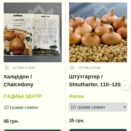
оставь отзыв
оставь отзыв
Халцедон /
Штутгартер /
Chalcedony
Shtutharter, 110–120
дней
САДИБА ЦЕНТР
Hortus
10 грамм семян
35
грн.
48
грн.