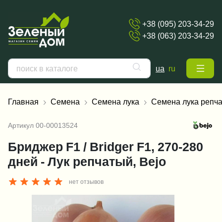
+38 (095) 203-34-29
+38 (063) 203-34-29
ua
ru
Главная
Семена
Семена лука
Семена лука репча
Артикул
00-00013524
Бриджер F1 / Bridger F1, 270-280
дней - Лук репчатый, Bejo
нет отзывов