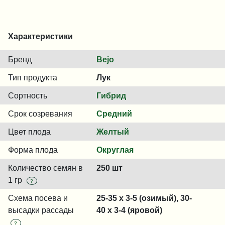
Характеристики
Бренд
Bejo
Тип продукта
Лук
Сортность
Гибрид
Срок созревания
Средний
Цвет плода
Желтый
Форма плода
Округлая
Количество семян в
250 шт
1 гр
?
Схема посева и
25-35 x 3-5 (озимый), 30-
высадки рассады
40 x 3-4 (яровой)
?