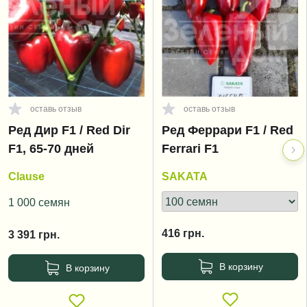
оставь отзыв
оставь отзыв
Ред Дир F1 / Red Dir
Ред Феррари F1 / Red
F1, 65-70 дней
Ferrari F1
Clause
SAKATA
1 000 семян
416
грн.
3 391
грн.
В корзину
В корзину