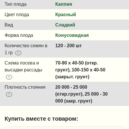
Тип плода
Каппия
Цвет плода
Красный
Вид
Сладкий
Форма плода
Конусовидная
Количество семян в
120 - 200 шт
1 гр
?
Схема посева и
70-90 x 40-50 (откр.
высадки рассады
грунт), 100-150 x 40-50
(закрыт. грунт)
?
Плотность стояния
20 000 - 25 000
(откр.грунт), 25 000 - 30
?
000 (закр. грунт)
Купить вместе с товаром: