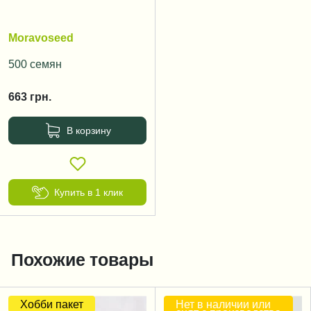
Moravoseed
500 семян
663
грн.
В корзину
Купить в 1 клик
Похожие товары
Хобби пакет
Нет в наличии или