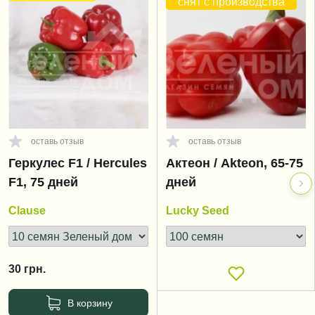
снят с производства
оставь отзыв
оставь отзыв
Геркулес F1 / Hercules
Актеон / Akteon, 65-75
F1, 75 дней
дней
Clause
Lucky Seed
30
грн.
В корзину