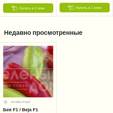
Купить в 1 клик
Купить в 1 клик
Недавно просмотренные
оставь отзыв
Бея F1 / Beja F1