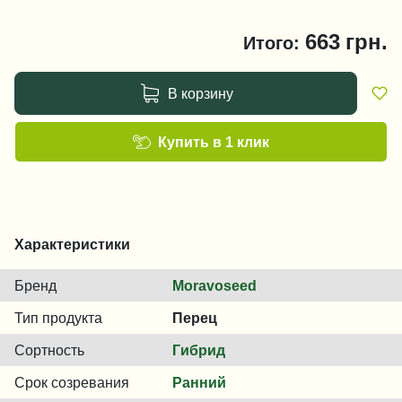
663
грн.
Итого:
В корзину
Купить в 1 клик
Характеристики
Бренд
Moravoseed
Тип продукта
Перец
Сортность
Гибрид
Срок созревания
Ранний