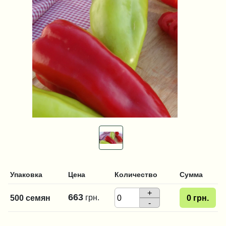
Упаковка
Цена
Количество
Сумма
+
663
грн.
500 семян
0
грн.
-