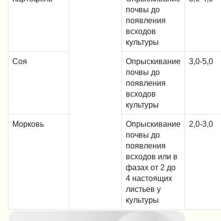
почвы до
появления
всходов
культуры
Соя
Опрыскивание
3,0-5,0
почвы до
появления
всходов
культуры
Морковь
Опрыскивание
2,0-3,0
почвы до
появления
всходов или в
фазах от 2 до
4 настоящих
листьев у
культуры