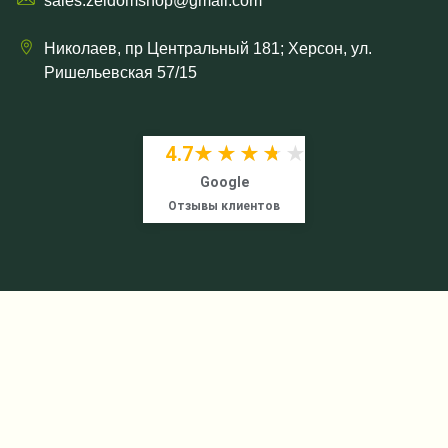
sales.zeldomshop@gmail.com
Николаев, пр Центральный 181; Херсон, ул.
Ришельевская 57/15
4.7
★★★★★
★★★★★
Google
Отзывы клиентов