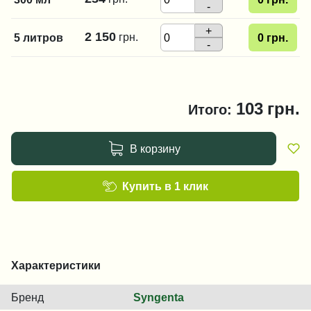
-
+
2 150
грн.
5 литров
0
грн.
-
103
грн.
Итого:
В корзину
Купить в 1 клик
Характеристики
Бренд
Syngenta