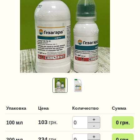
Упаковка
Цена
Количество
Сумма
+
103
грн.
100 мл
0
грн.
-
+
234
грн.
300 мл
0
грн.