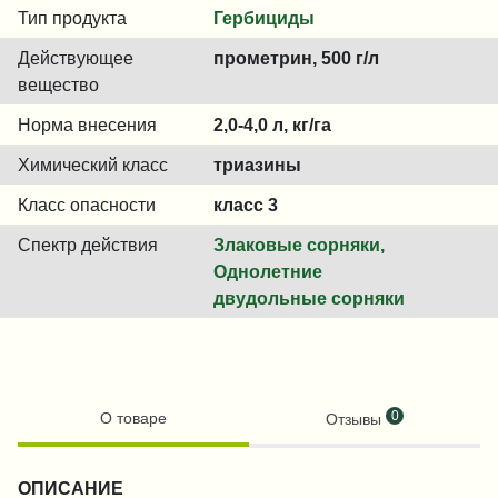
Тип продукта
Гербициды
Действующее
прометрин, 500 г/л
вещество
Норма внесения
2,0-4,0 л, кг/га
Химический класс
триазины
Класс опасности
класс 3
Спектр действия
Злаковые сорняки,
Однолетние
двудольные сорняки
0
О товаре
Отзывы
ОПИСАНИЕ